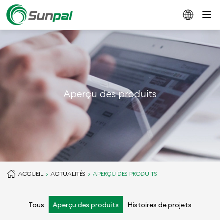
Aperçu des produits
ACCUEIL
ACTUALITÉS
APERÇU DES PRODUITS
Tous
Aperçu des produits
Histoires de projets