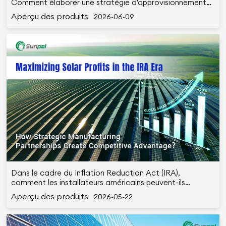
Comment élaborer une stratégie d'approvisionnement
solaire + stockage d'énergie indépendante d'une seule
Aperçu des produits
2026-06-09
région
Dans le cadre du Inflation Reduction Act (IRA),
comment les installateurs américains peuvent-ils
maximiser leurs profits en s'associant avec des
Aperçu des produits
2026-05-22
fabricants chinois de premier plan ?