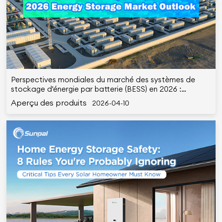
Perspectives mondiales du marché des systèmes de
stockage d'énergie par batterie (BESS) en 2026 :
pression sur les prix à court terme contre baisse des
Aperçu des produits
2026-04-10
coûts à long terme