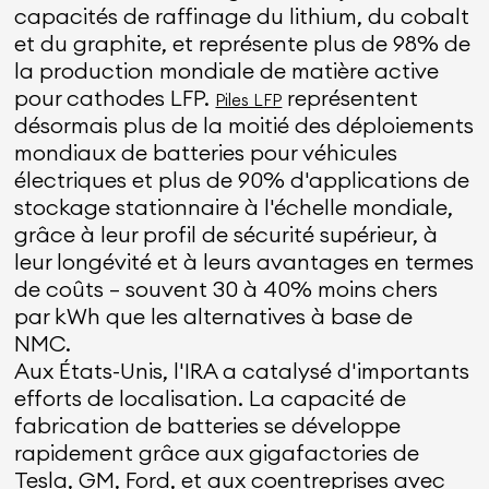
capacités de raffinage du lithium, du cobalt
et du graphite, et représente plus de 98% de
la production mondiale de matière active
pour cathodes LFP.
représentent
Piles LFP
désormais plus de la moitié des déploiements
mondiaux de batteries pour véhicules
électriques et plus de 90% d'applications de
stockage stationnaire à l'échelle mondiale,
grâce à leur profil de sécurité supérieur, à
leur longévité et à leurs avantages en termes
de coûts — souvent 30 à 40% moins chers
par kWh que les alternatives à base de
NMC.
Aux États-Unis, l'IRA a catalysé d'importants
efforts de localisation. La capacité de
fabrication de batteries se développe
rapidement grâce aux gigafactories de
Tesla, GM, Ford, et aux coentreprises avec