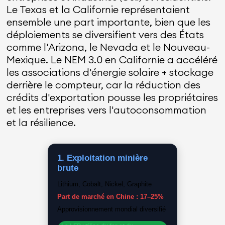
Le Texas et la Californie représentaient
ensemble une part importante, bien que les
déploiements se diversifient vers des États
comme l'Arizona, le Nevada et le Nouveau-
Mexique. Le NEM 3.0 en Californie a accéléré
les associations d'énergie solaire + stockage
derrière le compteur, car la réduction des
crédits d'exportation pousse les propriétaires
et les entreprises vers l'autoconsommation
et la résilience.
1. Exploitation minière
brute
Lithium, Cobalt, Nickel, Graphite
Part de marché en Chine : 17–25%
Approvisionnement mondial diversifié