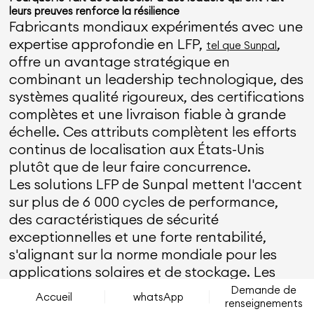
leurs preuves renforce la résilience
Fabricants mondiaux expérimentés avec une
expertise approfondie en LFP,
,
tel que Sunpal
offre un avantage stratégique en
combinant un leadership technologique, des
systèmes qualité rigoureux, des certifications
complètes et une livraison fiable à grande
échelle. Ces attributs complètent les efforts
continus de localisation aux États-Unis
plutôt que de leur faire concurrence.
Les solutions LFP de Sunpal mettent l'accent
sur plus de 6 000 cycles de performance,
des caractéristiques de sécurité
exceptionnelles et une forte rentabilité,
s'alignant sur la norme mondiale pour les
applications solaires et de stockage. Les
services orientés vers l'Amérique du Nord, y
Demande de
Accueil
whatsApp
renseignements
compris le support technique, les stocks pré-