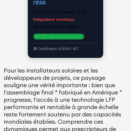
l'ESS
ESS + PCS + Onduleur + EMS
Intégrateurs mondiaux
Résidentiel / C&I / Utilités
10–15+ Ans de durée de vie
Certification UL9540 / IEC
Pour les installateurs solaires et les
développeurs de projets, ce paysage
souligne une vérité importante : bien que
l'assemblage final “ fabriqué en Amérique ”
progresse, l'accès à une technologie LFP
performante et rentable à grande échelle
reste fortement soutenu par des capacités
mondiales établies. Comprendre ces
dynamiques permet aux prescripteurs de