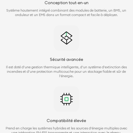
Conception tout-en-un
Système hautement intégré combinant des modules de batterie, un BMS, un
onduleur et un EMS dans un format compact et facile à déployer.
Sécurité avancée
Il est doté d'une gestion thermique intelligente, d'un système d'extinction des
incendies et d'une protection multicouche pour un stockage fiable et sûr de
l'énergie.
Compatibilité élevée
Prend en charge les systèmes hybrides et les sources d'énergie multiples avec
une intégration PV-ESS transparente et une interaction avec le réseau.