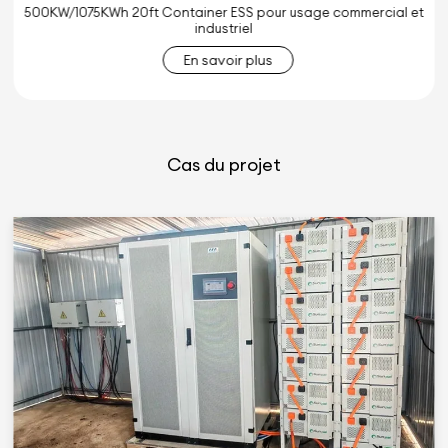
125kW/261kWh Liquid-Cooled Outdoor ESS for C&I Solar
Battery Backup (ESS extérieur refroidi par liquide pour la
sauvegarde des batteries solaires C&I)
En savoir plus
Cas du projet