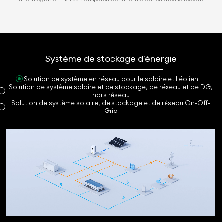
Système de stockage d'énergie
Solution de système en réseau pour le solaire et l'éolien
Solution de système solaire et de stockage, de réseau et de DG,
hors réseau
Solution de système solaire, de stockage et de réseau On-Off-
Grid