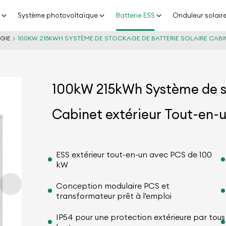
n
Système photovoltaïque
Batterie ESS
Onduleur solair
GIE
100KW 215KWH SYSTÈME DE STOCKAGE DE BATTERIE SOLAIRE CABI
100kW 215kWh Système de st
Cabinet extérieur Tout-en-
ESS extérieur tout-en-un avec PCS de 100
kW
Conception modulaire PCS et
transformateur prêt à l'emploi
IP54 pour une protection extérieure par tous