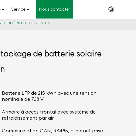
e
Service
Nous contacter
NET EXTÉRIEUR TOUT-EN-UN
ockage de batterie solaire
un
Batterie LFP de 215 kWh avec une tension
nominale de 768 V
Armoire à accès frontal avec système de
refroidissement par air
Communication CAN, RS485, Ethernet prise