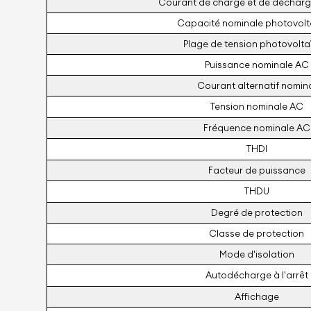
Courant de charge et de décharg
Capacité nominale photovol
Plage de tension photovolt
Puissance nominale AC
Courant alternatif nomin
Tension nominale AC
Fréquence nominale AC
THDI
Facteur de puissance
THDU
Degré de protection
Classe de protection
Mode d'isolation
Autodécharge à l'arrêt
Affichage