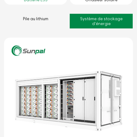
Pile au lithium
Système de stockage
d'énergie