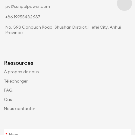
pv@sunpalpower.com
+86 19955432687
No. 398 Ganquan Road, Shushan District, Hefei City, Anhui
Province
Ressources
À propos de nous
Télécharger
FAQ
Cas
Nous contacter
*