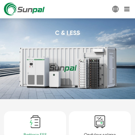
Batterie ESS
Onduleur solaire