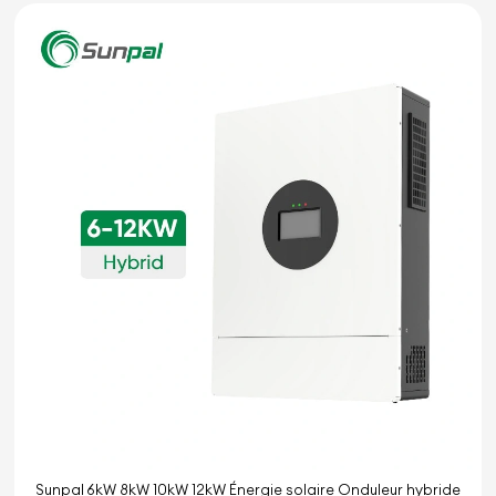
Sunpal 6kW 8kW 10kW 12kW Énergie solaire Onduleur hybride