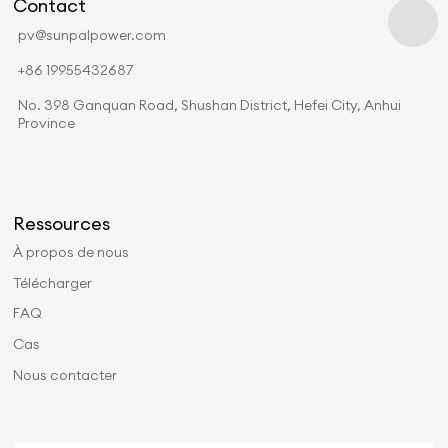
Contact
pv@sunpalpower.com
+86 19955432687
No. 398 Ganquan Road, Shushan District, Hefei City, Anhui
Province
Ressources
À propos de nous
Télécharger
FAQ
Cas
Nous contacter