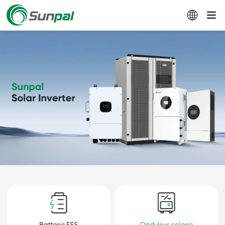
Batterie ESS
Onduleur solaire