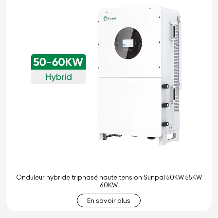
Onduleur hybride triphasé haute tension Sunpal 50KW 55KW
60KW
En savoir plus