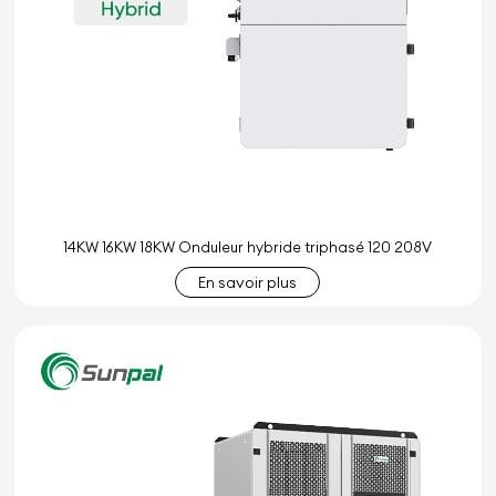
14KW 16KW 18KW Onduleur hybride triphasé 120 208V
En savoir plus