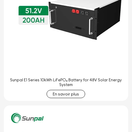
Sunpal E1 Series 10kWh LiFePO₄ Battery for 48V Solar Energy
System
En savoir plus