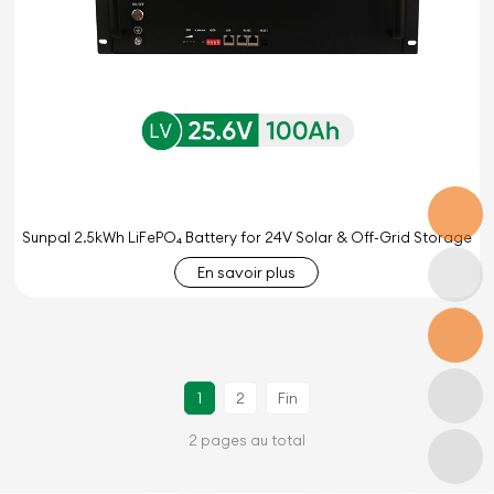
Sunpal 2.5kWh LiFePO₄ Battery for 24V Solar & Off-Grid Storage
En savoir plus
1
2
Fin
2 pages au total