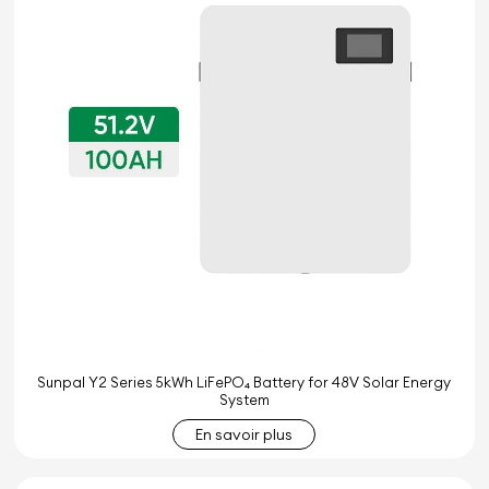
Sunpal Y2 Series 5kWh LiFePO₄ Battery for 48V Solar Energy
System
En savoir plus