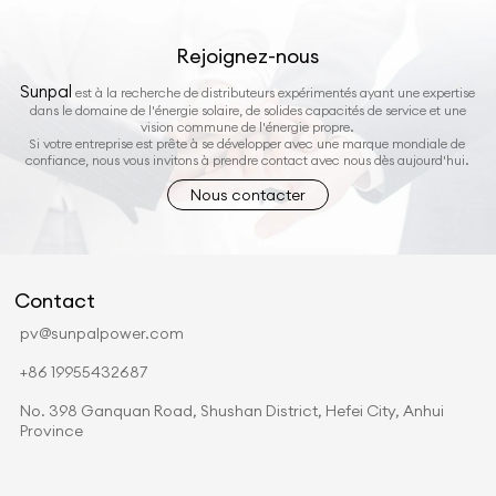
Rejoignez-nous
Sunpal
est à la recherche de distributeurs expérimentés ayant une expertise
dans le domaine de l'énergie solaire, de solides capacités de service et une
vision commune de l'énergie propre.
Si votre entreprise est prête à se développer avec une marque mondiale de
confiance, nous vous invitons à prendre contact avec nous dès aujourd'hui.
Nous contacter
Contact
pv@sunpalpower.com
+86 19955432687
No. 398 Ganquan Road, Shushan District, Hefei City, Anhui
Province