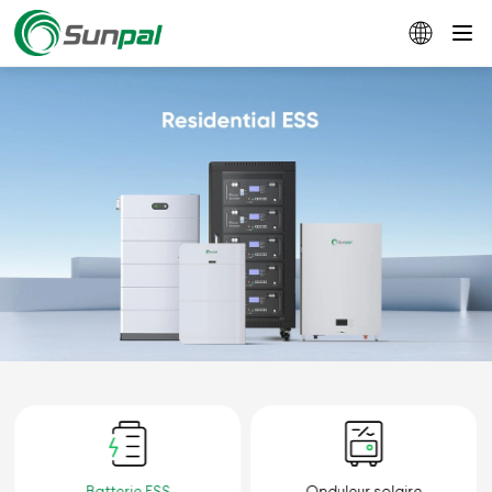
Batterie ESS
Onduleur solaire