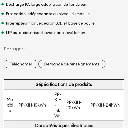
Décharge 1C, large adaptation de l'onduleur
Protection indépendante au niveau du module
Interrupteur manuel, écran LCD et base de poulie
LFP auto-cicatrisant avec nano-revêtement
Partager :
Télécharger
Demande de renseignements
Sépéciﬁcations de produits
PP-
Mo
X1H
PP-X1H-
dèl
PP-X1H-10kWh
-
PP-X1H-24kWh
20kWh
e
15k
Wh
Caractéristiques électriques