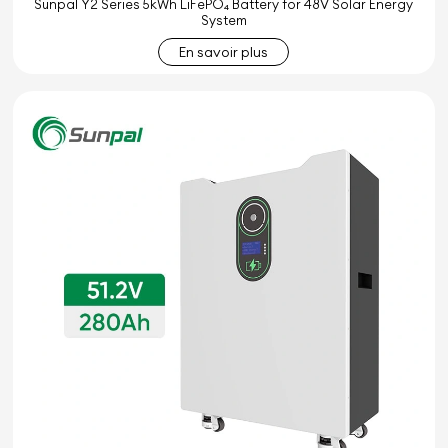
Sunpal Y2 Series 5kWh LiFePO₄ Battery for 48V Solar Energy
System
En savoir plus