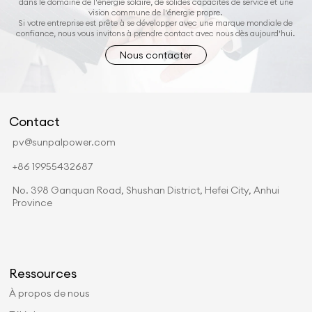
dans le domaine de l'énergie solaire, de solides capacités de service et une
vision commune de l'énergie propre.
Si votre entreprise est prête à se développer avec une marque mondiale de
confiance, nous vous invitons à prendre contact avec nous dès aujourd'hui.
Nous contacter
Contact
pv@sunpalpower.com
+86 19955432687
No. 398 Ganquan Road, Shushan District, Hefei City, Anhui
Province
Ressources
À propos de nous