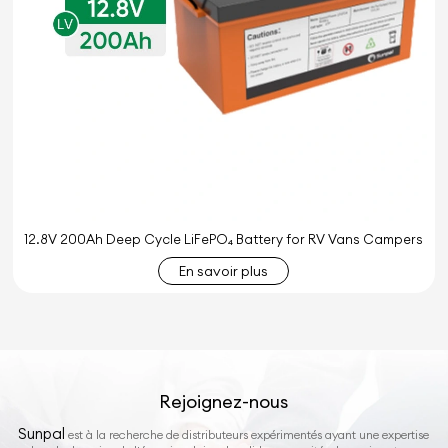
12.8V 200Ah Deep Cycle LiFePO₄ Battery for RV Vans Campers
En savoir plus
Rejoignez-nous
Sunpal
est à la recherche de distributeurs expérimentés ayant une expertise