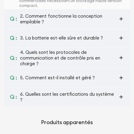
commerciales nécessitant un stockage haute tension
compact.
2. Comment fonctionne la conception
Q :
empilable ?
Q :
3. La batterie est-elle sûre et durable ?
4. Quels sont les protocoles de
Q :
communication et de contrôle pris en
charge ?
Q :
5. Comment est-il installé et géré ?
6. Quelles sont les certifications du système
Q :
?
Produits apparentés