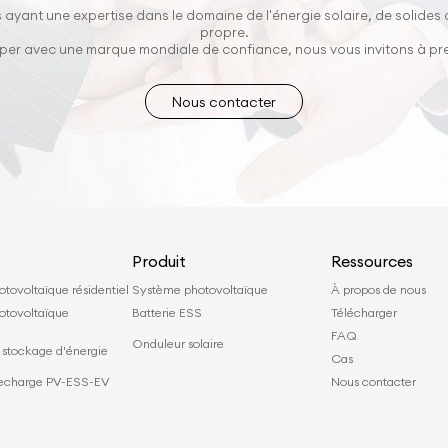
 ayant une expertise dans le domaine de l'énergie solaire, de solides
propre.
opper avec une marque mondiale de confiance, nous vous invitons à p
Nous contacter
s
Produit
Ressources
tovoltaïque résidentiel
Système photovoltaïque
À propos de nous
otovoltaïque
Batterie ESS
Télécharger
l
FAQ
Onduleur solaire
stockage d'énergie
Cas
 recharge PV-ESS-EV
Nous contacter