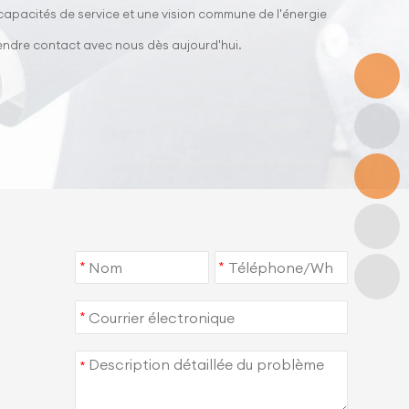
 capacités de service et une vision commune de l'énergie
rendre contact avec nous dès aujourd'hui.
*
*
*
*