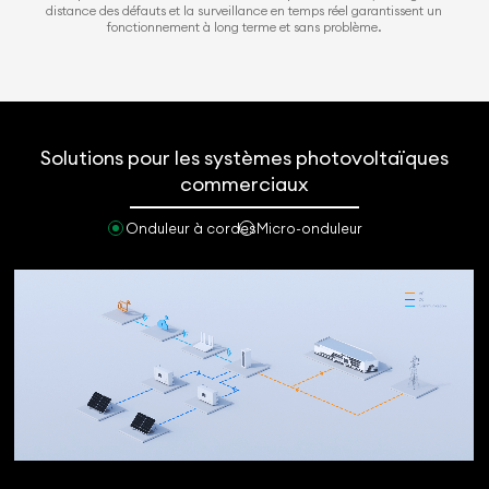
distance des défauts et la surveillance en temps réel garantissent un
fonctionnement à long terme et sans problème.
Solutions pour les systèmes photovoltaïques
commerciaux
Onduleur à cordes
Micro-onduleur