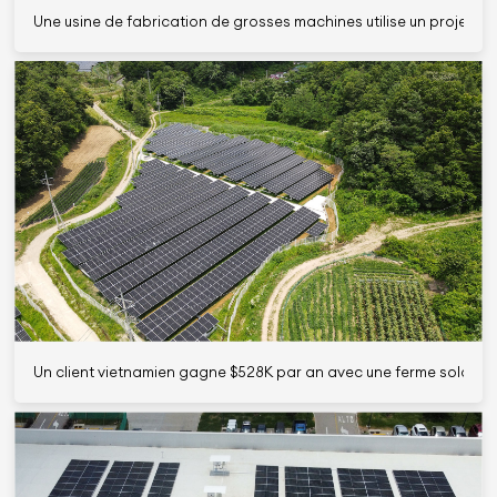
Une usine de fabrication de grosses machines utilise un projet de
Un client vietnamien gagne $528K par an avec une ferme solaire