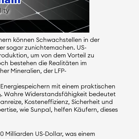
hern können Schwachstellen in der
oder sogar zunichtemachen. US-
roduktion, um von dem Vorteil zu
ch bestehen die Realitäten im
her Mineralien, der LFP-
n Energiespeichern mit einem praktischen
. Wahre Widerstandsfähigkeit bedeutet
g
 anreize, Kosteneffizienz, Sicherheit und
tise, wie Sunpal, helfen Käufern, dieses
0 Milliarden US-Dollar, was einem