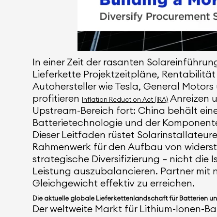
In einer Zeit der rasanten Solareinführ
Lieferkette Projektzeitpläne, Rentabilit
Autohersteller wie Tesla, General Motor
profitieren
Anreizen u
Inflation Reduction Act (IRA)
Upstream-Bereich fort: China behält eine
Batterietechnologie und der Komponent
Dieser Leitfaden rüstet Solarinstallateu
Rahmenwerk für den Aufbau von widers
strategische Diversifizierung – nicht die 
Leistung auszubalancieren. Partner mit n
Gleichgewicht effektiv zu erreichen.
Die aktuelle globale Lieferkettenlandschaft für Batterien 
Der weltweite Markt für Lithium-Ionen-Ba