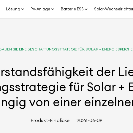
Lösung
PV-Anlage
Batterie ESS
Solar-Wechselrichte
 BAUEN SIE EINE BESCHAFFUNGSSTRATEGIE FÜR SOLAR + ENERGIESPEICHE
rstandsfähigkeit der Li
gsstrategie für Solar + 
gig von einer einzelne
Produkt-Einblicke
2026-06-09