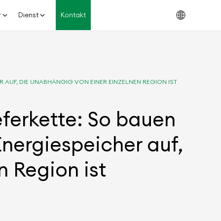
r
Dienst
Kontakt
R AUF, DIE UNABHÄNGIG VON EINER EINZELNEN REGION IST
eferkette: So bauen
Energiespeicher auf,
n Region ist