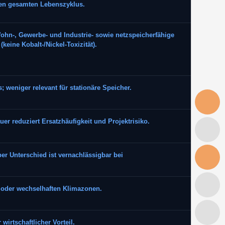
 den gesamten Lebenszyklus.
Wohn-, Gewerbe- und Industrie- sowie netzspeicherfähige
keine Kobalt-/Nickel-Toxizität).
; weniger relevant für stationäre Speicher.
r reduziert Ersatzhäufigkeit und Projektrisiko.
ber Unterschied ist vernachlässigbar bei
 oder wechselhaften Klimazonen.
 wirtschaftlicher Vorteil.