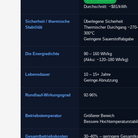
Durchschnitt: ~$81/kWh
Sicherheit / thermische
Überlegene Sicherheit
Stabilität
Thermischer Durchgang ~270
300°C
Geringere Sauerstoffabgabe
Die Energiedichte
90 – 160 Wh/kg
(Akku: ~120–180 Wh/kg)
Lebensdauer
10 – 15+ Jahre
Geringe Abnutzung
Rundlauf-Wirkungsgrad
92-96%
Betriebstemperatur
Größerer Bereich
Bessere Hochtemperaturstabili
Gesamtbetriebskosten
30–40% – geringere Gesamtk