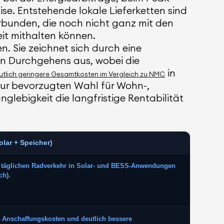
e. Entstehende lokale Lieferketten sind
rbunden, die noch nicht ganz mit den
it mithalten können.
. Sie zeichnet sich durch eine
hen Durchgehens aus, wobei die
in
utlich geringere Gesamtkosten im Vergleich zu NMC
ur bevorzugten Wahl für Wohn-,
lebigkeit die langfristige Rentabilität
lar + Speicher)
n täglichen Radverkehr in Solar- und BESS-Anwendungen
ch).
 Anschaffungskosten und deutlich bessere