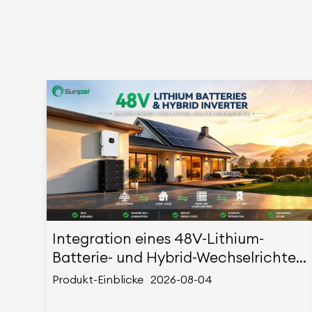
Integration eines 48V-Lithium-
Batterie- und Hybrid-Wechselrichter-
Solarstromsystems: Ein vollständiger
Produkt-Einblicke
2026-08-04
technischer Leitfaden