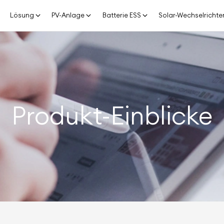
Lösung
PV-Anlage
Batterie ESS
Solar-Wechselrichte
Produkt-Einblicke