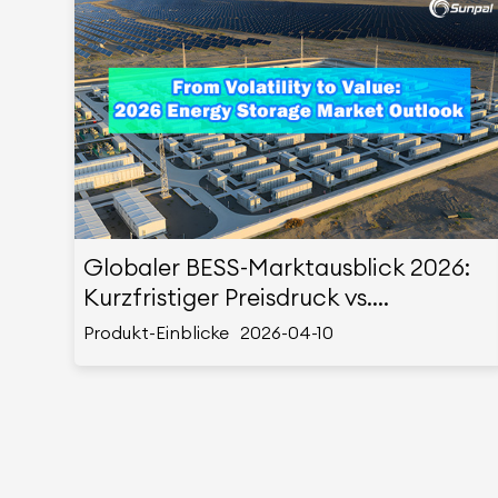
Globaler BESS-Marktausblick 2026:
Kurzfristiger Preisdruck vs.
langfristiger Kostenrückgang
Produkt-Einblicke
2026-04-10