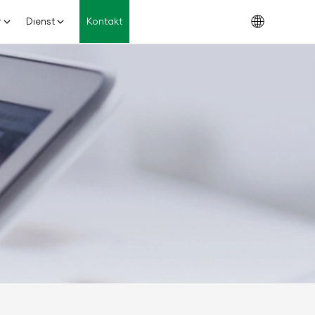
r
Dienst
Kontakt