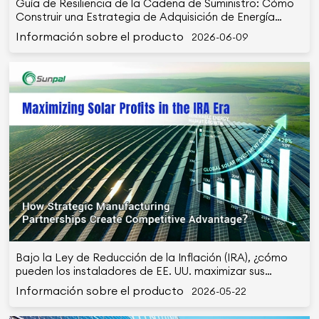
Guía de Resiliencia de la Cadena de Suministro: Cómo
Construir una Estrategia de Adquisición de Energía
Solar + Almacenamiento Independiente de una Sola
Información sobre el producto
2026-06-09
Región
Bajo la Ley de Reducción de la Inflación (IRA), ¿cómo
pueden los instaladores de EE. UU. maximizar sus
ganancias asociándose con los principales fabricantes
Información sobre el producto
2026-05-22
chinos?