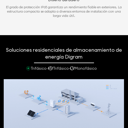
El grado de protección IP65 garantiza un rendimiento fiable en exteriores. La
estructura compacta se adapta a diversos entornos de instalación con una
larga vida útil.
Soluciones residenciales de almacenamiento de
energía Digram
Trifásico-HV
Trifásico-LV
Monofásico