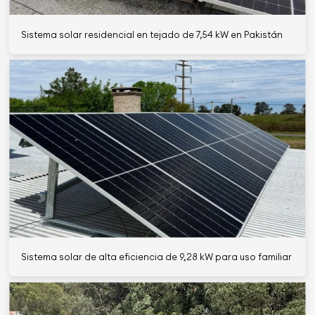
Sistema solar residencial en tejado de 7,54 kW en Pakistán
Sistema solar de alta eficiencia de 9,28 kW para uso familiar en 