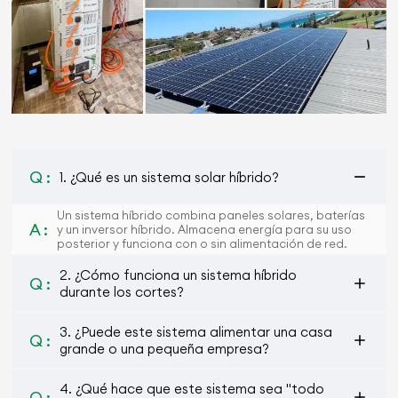
Q :
1. ¿Qué es un sistema solar híbrido?
Un sistema híbrido combina paneles solares, baterías
A :
y un inversor híbrido. Almacena energía para su uso
posterior y funciona con o sin alimentación de red.
2. ¿Cómo funciona un sistema híbrido
Q :
durante los cortes?
3. ¿Puede este sistema alimentar una casa
Q :
grande o una pequeña empresa?
4. ¿Qué hace que este sistema sea "todo
Q :