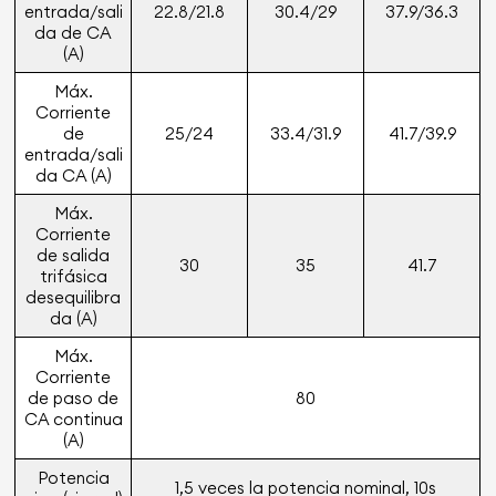
entrada/sali
22.8/21.8
30.4/29
37.9/36.3
da de CA
(A)
Máx.
Corriente
de
25/24
33.4/31.9
41.7/39.9
entrada/sali
da CA (A)
Máx.
Corriente
de salida
30
35
41.7
trifásica
desequilibra
da (A)
Máx.
Corriente
de paso de
80
CA continua
(A)
Potencia
1,5 veces la potencia nominal, 10s