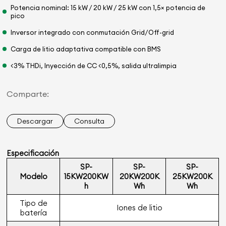
Potencia nominal: 15 kW / 20 kW / 25 kW con 1,5× potencia de
pico
Inversor integrado con conmutación Grid/Off-grid
Carga de litio adaptativa compatible con BMS
<3% THDi, Inyección de CC <0,5%, salida ultralimpia
Comparte:
Descargar
Consulta
Especificación
SP-
SP-
SP-
Modelo
15KW200KW
20KW200K
25KW200K
h
Wh
Wh
Tipo de
Iones de litio
batería