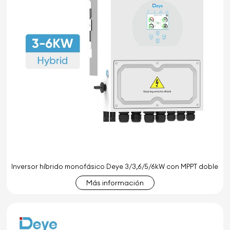
Inversor híbrido monofásico Deye 3/3,6/5/6kW con MPPT doble
Más información