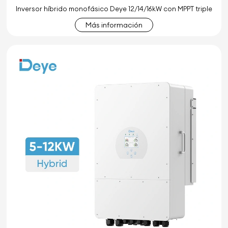
Inversor híbrido monofásico Deye 12/14/16kW con MPPT triple
Más información