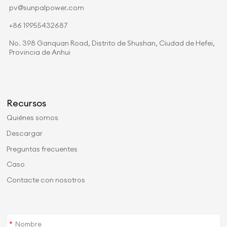
pv@sunpalpower.com
+86 19955432687
No. 398 Ganquan Road, Distrito de Shushan, Ciudad de Hefei,
Provincia de Anhui
Recursos
Quiénes somos
Descargar
Preguntas frecuentes
Caso
Contacte con nosotros
*