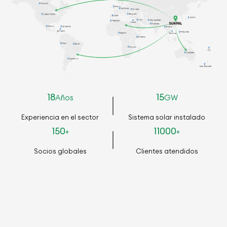
18
15
Años
GW
Experiencia en el sector
Sistema solar instalado
150
11000
+
+
Socios globales
Clientes atendidos