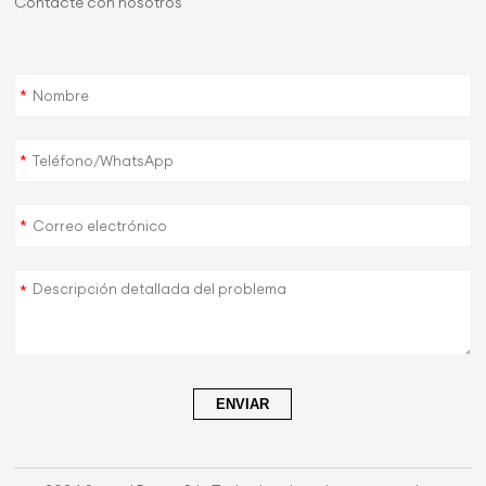
Contacte con nosotros
*
*
*
*
ENVIAR