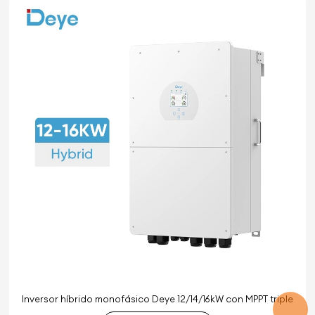
Inversor híbrido monofásico Deye 12/14/16kW con MPPT triple