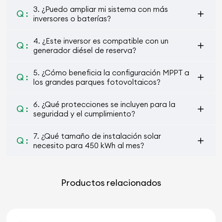
3. ¿Puedo ampliar mi sistema con más
Q :
inversores o baterías?
4. ¿Este inversor es compatible con un
Q :
generador diésel de reserva?
5. ¿Cómo beneficia la configuración MPPT a
Q :
los grandes parques fotovoltaicos?
6. ¿Qué protecciones se incluyen para la
Q :
seguridad y el cumplimiento?
7. ¿Qué tamaño de instalación solar
Q :
necesito para 450 kWh al mes?
Productos relacionados