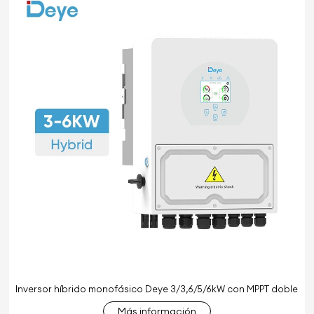
Inversor híbrido monofásico Deye 3/3,6/5/6kW con MPPT doble
Más información