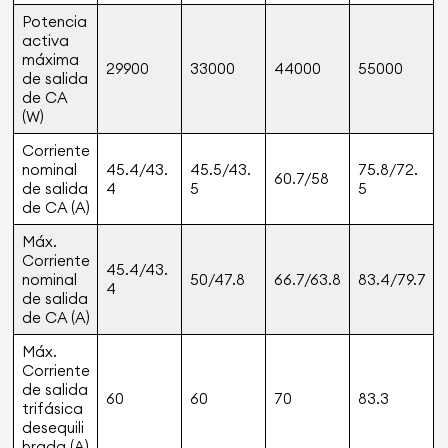
Potencia
activa
máxima
29900
33000
44000
55000
de salida
de CA
(W)
Corriente
nominal
45.4/43.
45.5/43.
75.8/72.
60.7/58
de salida
4
5
5
de CA (A)
Máx.
Corriente
45.4/43.
nominal
50/47.8
66.7/63.8
83.4/79.7
4
de salida
de CA (A)
Máx.
Corriente
de salida
60
60
70
83.3
trifásica
desequili
brada (A)