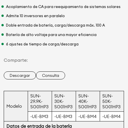
Acoplamiento de CA para reequipamiento de sistemas solares
Admite 10 inversores en paralelo
Doble entrada de batería, carga/descarga máx. 100 A
Batería de alto voltaje para una mayor eficiencia
6 ajustes de tiempo de carga/descarga
Comparte:
Descargar
Consulta
SUN-
SUN-
SUN-
SUN-
29.9K-
30K-
40K-
50K-
Modelo
SG01HP3
SG01HP3
SG01HP3
SG01HP3
-UE-BM3
-UE-BM3
-UE-BM4
-UE-BM4
Datos de entrada de la batería