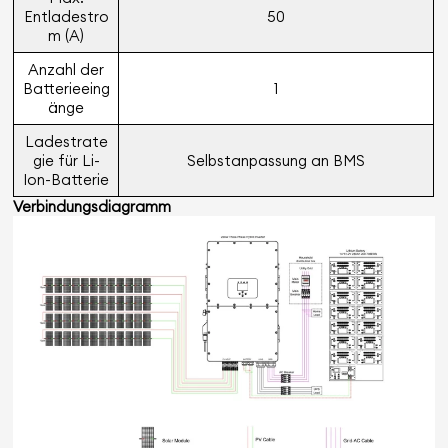
Entladestro
50
m (A)
Anzahl der
Batterieeing
1
änge
Ladestrate
gie für Li-
Selbstanpassung an BMS
Ion-Batterie
Verbindungsdiagramm