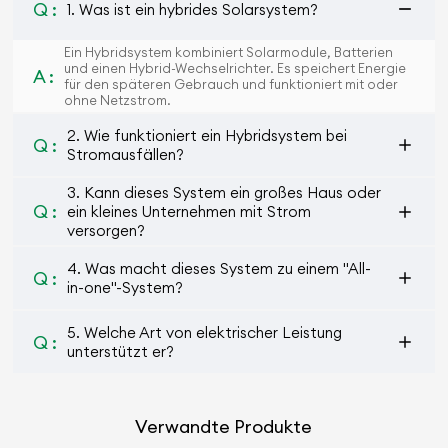
Q :
1. Was ist ein hybrides Solarsystem?
Ein Hybridsystem kombiniert Solarmodule, Batterien
und einen Hybrid-Wechselrichter. Es speichert Energie
A :
für den späteren Gebrauch und funktioniert mit oder
ohne Netzstrom.
2. Wie funktioniert ein Hybridsystem bei
Q :
Stromausfällen?
3. Kann dieses System ein großes Haus oder
Q :
ein kleines Unternehmen mit Strom
versorgen?
4. Was macht dieses System zu einem "All-
Q :
in-one"-System?
5. Welche Art von elektrischer Leistung
Q :
unterstützt er?
Verwandte Produkte