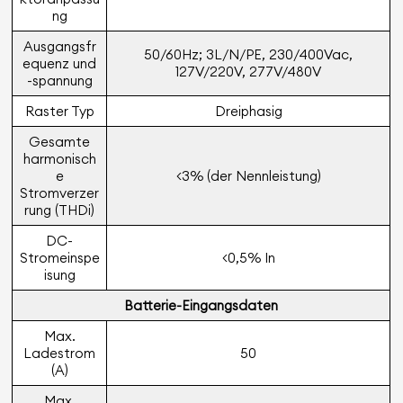
ng
Ausgangsfr
50/60Hz; 3L/N/PE, 230/400Vac,
equenz und
127V/220V, 277V/480V
-spannung
Raster Typ
Dreiphasig
Gesamte
harmonisch
e
<3% (der Nennleistung)
Stromverzer
rung (THDi)
DC-
Stromeinspe
<0,5% In
isung
Batterie-Eingangsdaten
Max.
Ladestrom
50
(A)
Max.