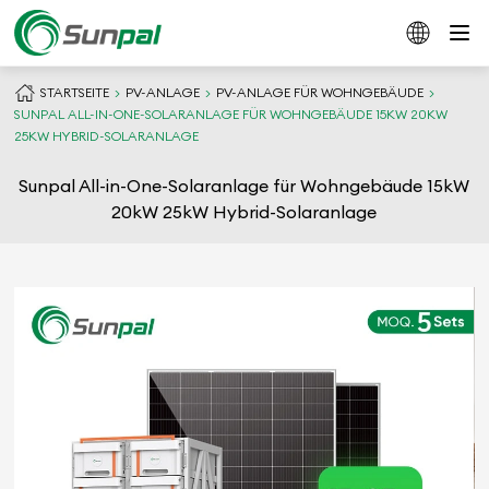
STARTSEITE
PV-ANLAGE
PV-ANLAGE FÜR WOHNGEBÄUDE
SUNPAL ALL-IN-ONE-SOLARANLAGE FÜR WOHNGEBÄUDE 15KW 20KW
25KW HYBRID-SOLARANLAGE
Sunpal All-in-One-Solaranlage für Wohngebäude 15kW
20kW 25kW Hybrid-Solaranlage