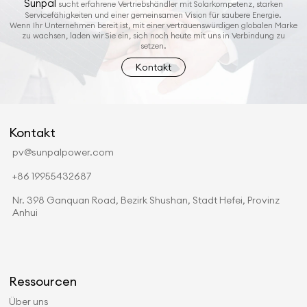
Sunpal
sucht erfahrene Vertriebshändler mit Solarkompetenz, starken
Servicefähigkeiten und einer gemeinsamen Vision für saubere Energie.
Wenn Ihr Unternehmen bereit ist, mit einer vertrauenswürdigen globalen Marke
zu wachsen, laden wir Sie ein, sich noch heute mit uns in Verbindung zu
setzen.
Kontakt
Kontakt
pv@sunpalpower.com
+86 19955432687
Nr. 398 Ganquan Road, Bezirk Shushan, Stadt Hefei, Provinz
Anhui
Ressourcen
Über uns