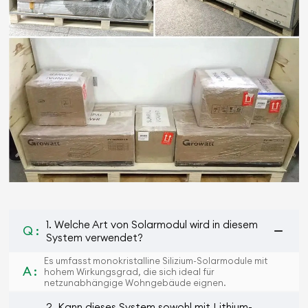
1. Welche Art von Solarmodul wird in diesem
Q :
System verwendet?
Es umfasst monokristalline Silizium-Solarmodule mit
A :
hohem Wirkungsgrad, die sich ideal für
netzunabhängige Wohngebäude eignen.
2. Kann dieses System sowohl mit Lithium-