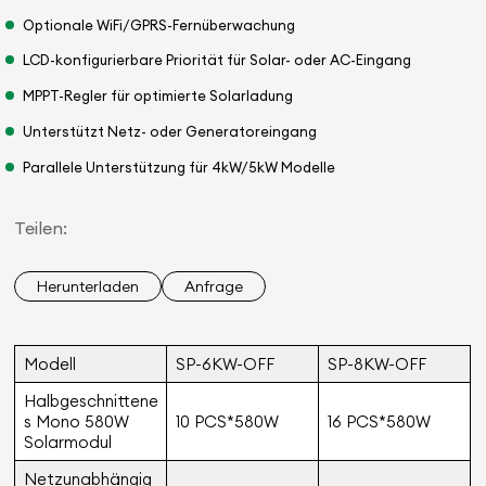
Optionale WiFi/GPRS-Fernüberwachung
LCD-konfigurierbare Priorität für Solar- oder AC-Eingang
MPPT-Regler für optimierte Solarladung
Unterstützt Netz- oder Generatoreingang
Parallele Unterstützung für 4kW/5kW Modelle
Teilen:
Herunterladen
Anfrage
Modell
SP-6KW-OFF
SP-8KW-OFF
Halbgeschnittene
s Mono 580W
10 PCS*580W
16 PCS*580W
Solarmodul
Netzunabhängig