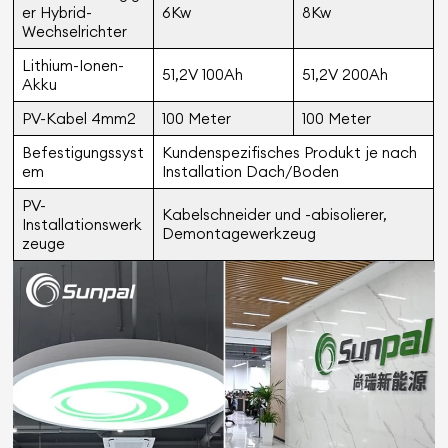
er Hybrid-
6Kw
8Kw
Wechselrichter
Lithium-Ionen-
51,2V 100Ah
51,2V 200Ah
Akku
PV-Kabel 4mm2
100 Meter
100 Meter
Befestigungssyst
Kundenspezifisches Produkt je nach
em
Installation Dach/Boden
PV-
Kabelschneider und -abisolierer,
Installationswerk
Demontagewerkzeug
zeuge