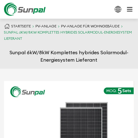
STARTSEITE
PV-ANLAGE
PV-ANLAGE FÜR WOHNGEBÄUDE
SUNPAL 6KW/8KW KOMPLETTES HYBRIDES SOLARMODUL-ENERGIESYSTEM
LIEFERANT
Sunpal 6kW/8kW Komplettes hybrides Solarmodul-
Energiesystem Lieferant