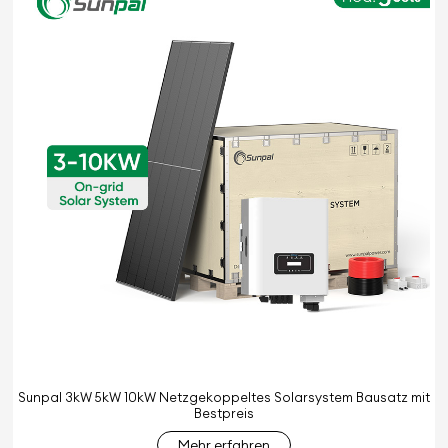
Sunpal 3kW 5kW 10kW Netzgekoppeltes Solarsystem Bausatz mit
Bestpreis
Mehr erfahren