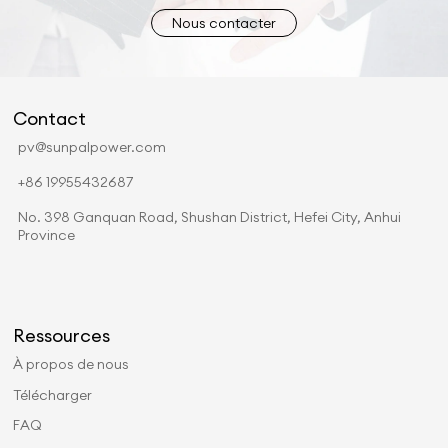
Nous contacter
Contact
pv@sunpalpower.com
+86 19955432687
No. 398 Ganquan Road, Shushan District, Hefei City, Anhui
Province
Ressources
À propos de nous
Télécharger
FAQ