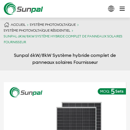
ACCUEIL
SYSTÈME PHOTOVOLTAÏQUE
SYSTÈME PHOTOVOLTAÏQUE RÉSIDENTIEL
SUNPAL 6KW/8KW SYSTÈME HYBRIDE COMPLET DE PANNEAUX SOLAIRES
FOURNISSEUR
Sunpal 6kW/8kW Système hybride complet de
panneaux solaires Fournisseur