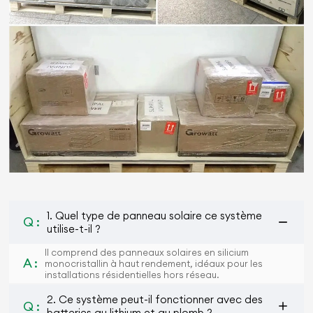
1. Quel type de panneau solaire ce système
Q :
utilise-t-il ?
Il comprend des panneaux solaires en silicium
A :
monocristallin à haut rendement, idéaux pour les
installations résidentielles hors réseau.
2. Ce système peut-il fonctionner avec des
Q :
batteries au lithium et au plomb ?