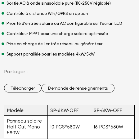
Sortie AC à onde sinusoïdale pure (110-250V réglable)
Contrôle à distance WiFi/GPRS en option
Priorité d'entrée solaire ou AC configurable sur l'écran LCD
Contrôleur MPPT pour une charge solaire optimisée
Prise en charge de l'entrée réseau ou générateur
Support parallèle pour les modèles 4kW/5kW
Partager :
Télécharger
Demande de renseignements
Modèle
SP-6KW-OFF
SP-8KW-OFF
Panneau solaire
Half Cut Mono
10 PCS*580W
16 PCS*580W
580W