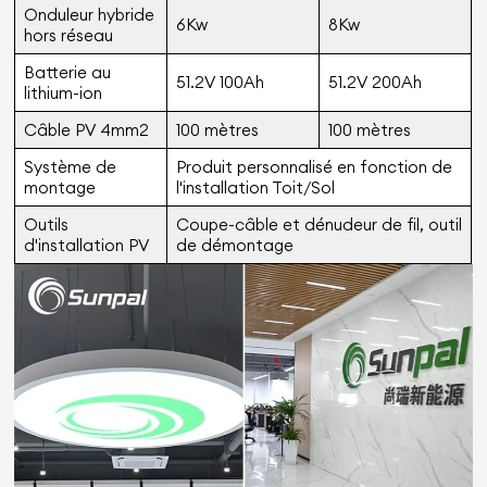
Onduleur hybride
6Kw
8Kw
hors réseau
Batterie au
51.2V 100Ah
51.2V 200Ah
lithium-ion
Câble PV 4mm2
100 mètres
100 mètres
Système de
Produit personnalisé en fonction de
montage
l'installation Toit/Sol
Outils
Coupe-câble et dénudeur de fil, outil
d'installation PV
de démontage