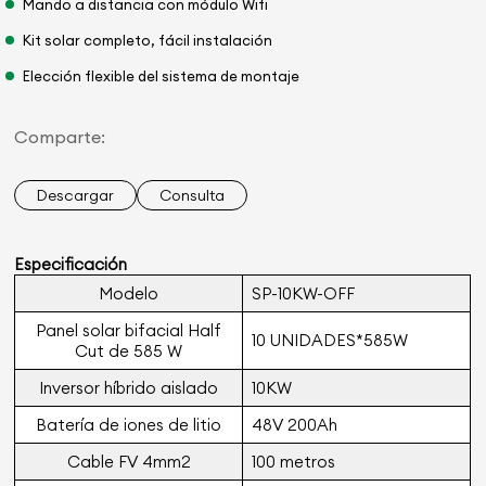
Mando a distancia con módulo Wifi
Kit solar completo, fácil instalación
Elección flexible del sistema de montaje
Comparte:
Descargar
Consulta
Especificación
Modelo
SP-10KW-OFF
Panel solar bifacial Half
10 UNIDADES*585W
Cut de 585 W
Inversor híbrido aislado
10KW
Batería de iones de litio
48V 200Ah
Cable FV 4mm2
100 metros