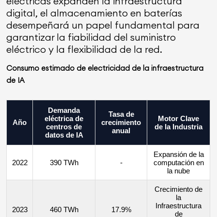
eléctricas expanden la infraestructura
digital, el almacenamiento en baterías
desempeñará un papel fundamental para
garantizar la fiabilidad del suministro
eléctrico y la flexibilidad de la red.
Consumo estimado de electricidad de la infraestructura
de IA
Demanda
Tasa de
eléctrica de
Motor Clave
Año
crecimiento
centros de
de la Industria
anual
datos de IA
Expansión de la
2022
390 TWh
-
computación en
la nube
Crecimiento de
la
Infraestructura
2023
460 TWh
17.9%
de