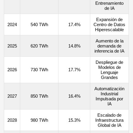
Entrenamiento
de IA
Expansión de
2024
540 TWh
17.4%
Centro de Datos
Hiperescalable
Aumento de la
2025
620 TWh
14.8%
demanda de
inferencia de IA
Despliegue de
Modelos de
2026
730 TWh
17.7%
Lenguaje
Grandes
Automatización
Industrial
2027
850 TWh
16.4%
Impulsada por
IA
Escalado de
2028
980 TWh
15.3%
Infraestructura
Global de IA