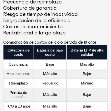
Frecuencia de reemplazo
Cobertura de garantía
Riesgo de tiempo de inactividad
Degradación de la eficiencia
Costos de mantenimiento
Rentabilidad a largo plazo
Comparación de costos del ciclo de vida de 10 años
Categoría de
Batería de bajo
Batería LFP de alta
costo
costo
calidad
Costo inicial
Bajar
Más alto
Mantenimiento
Más alto
Bajar
Reemplazo
Requerido
Mínimo
Pérdida de
Más alto
Bajar
energía
TCO a 10 años
Más alto
Bajar