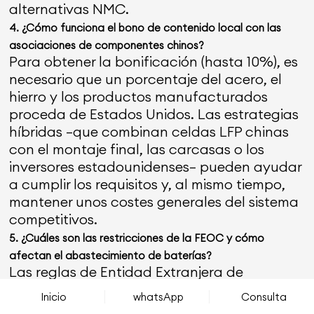
alternativas NMC.
4. ¿Cómo funciona el bono de contenido local con las
asociaciones de componentes chinos?
Para obtener la bonificación (hasta 10%), es
necesario que un porcentaje del acero, el
hierro y los productos manufacturados
proceda de Estados Unidos. Las estrategias
híbridas —que combinan celdas LFP chinas
con el montaje final, las carcasas o los
inversores estadounidenses— pueden ayudar
a cumplir los requisitos y, al mismo tiempo,
mantener unos costes generales del sistema
competitivos.
5. ¿Cuáles son las restricciones de la FEOC y cómo
afectan el abastecimiento de baterías?
Las reglas de Entidad Extranjera de
Preocupación (FEOC, por sus siglas en inglés)
Inicio
whatsApp
Consulta
limitan los créditos para proyectos que