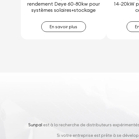
rendement Deye 60-80kw pour
14-20kW p
systèmes solaires+stockage
c
En savoir plus
E
Sunpal
est à la recherche de distributeurs expérimentés
Si votre entreprise est prête à se dével