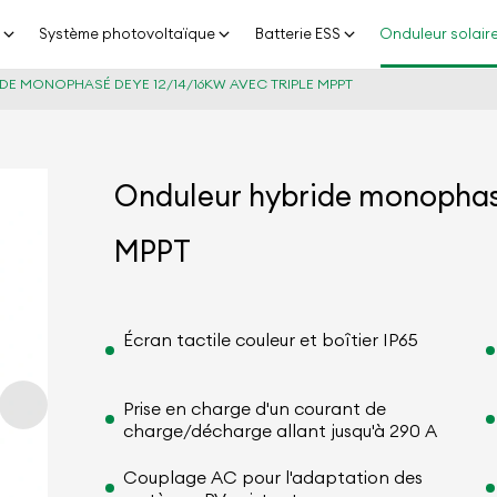
n
Système photovoltaïque
Batterie ESS
Onduleur solair
E MONOPHASÉ DEYE 12/14/16KW AVEC TRIPLE MPPT
Onduleur hybride monophasé
MPPT
Écran tactile couleur et boîtier IP65
Prise en charge d'un courant de
charge/décharge allant jusqu'à 290 A
Couplage AC pour l'adaptation des