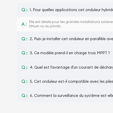
Q :
1. Pour quelles applications cet onduleur hybrid
Elle est idéale pour les grandes installations solai
A :
lithium ou au plomb.
Q :
2. Puis-je installer cet onduleur en parallèle av
Q :
3. Ce modèle prend-il en charge trois MPPT ?
Q :
4. Quel est l'avantage d'un courant de décha
Q :
5. Cet onduleur est-il compatible avec les pile
Q :
6. Comment la surveillance du système est-ell