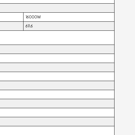
16000W
69.6