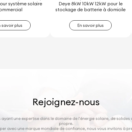
our système solaire
Deye 8kW 10kW 12kW pour le
ommercial
stockage de batterie à domicile
n savoir plus
En savoir plus
Rejoignez-nous
 ayant une expertise dans le domaine de l'énergie solaire, de solides
propre.
opper avec une marque mondiale de confiance, nous vous invitons à p