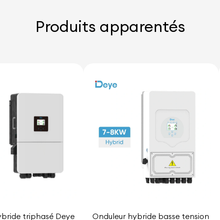
Produits apparentés
bride triphasé Deye
Onduleur hybride basse tension