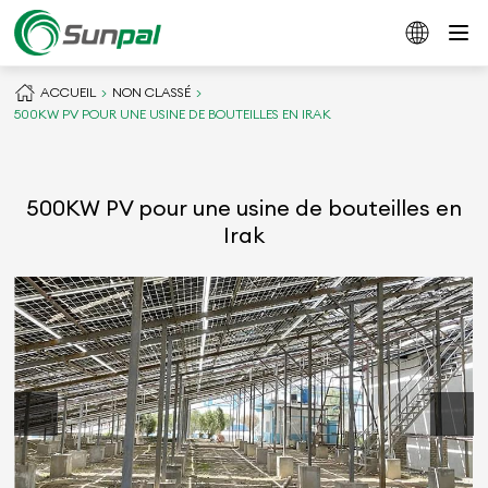
ACCUEIL
NON CLASSÉ
500KW PV POUR UNE USINE DE BOUTEILLES EN IRAK
500KW PV pour une usine de bouteilles en
Irak