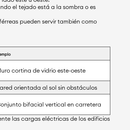
ando el tejado está a la sombra o es
s férreas pueden servir también como
jemplo
uro cortina de vidrio este-oeste
ared orientada al sol sin obstáculos
onjunto bifacial vertical en carretera
e las cargas eléctricas de los edificios