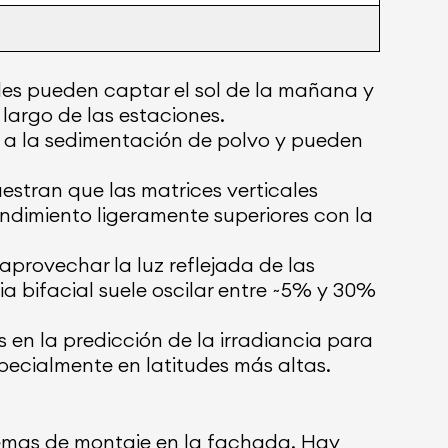
ales pueden captar el sol de la mañana y
largo de las estaciones.
s a la sedimentación de polvo y pueden
estran que las matrices verticales
endimiento ligeramente superiores con la
provechar la luz reflejada de las
a bifacial suele oscilar entre ~5% y 30%
s en la predicción de la irradiancia para
specialmente en latitudes más altas.
temas de montaje en la fachada. Hay