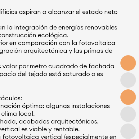
ficios aspiran a alcanzar el estado neto
an la integración de energías renovables
 construcción ecológica.
rior en comparación con la fotovoltaica
egración arquitectónica y las primas de
s valor por metro cuadrado de fachada
spacio del tejado está saturado o es
táculos:
linación óptima: algunas instalaciones
clima local.
achada, acabados arquitectónicos.
rtical es viable y rentable.
 fotovoltaica vertical (especialmente en