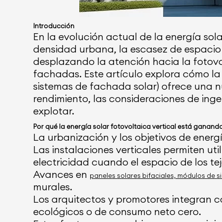
Introducción
En la evolución actual de la energía sola
densidad urbana, la escasez de espacio e
desplazando la atención hacia la fotovo
fachadas. Este artículo explora cómo la
sistemas de fachada solar) ofrece una nu
rendimiento, las consideraciones de ing
explotar.
Por qué la energía solar fotovoltaica vertical está ganan
La urbanización y los objetivos de energ
Las instalaciones verticales permiten uti
electricidad cuando el espacio de los tej
Avances en
paneles solares bifaciales, módulos de sil
murales.
Los arquitectos y promotores integran ca
ecológicos o de consumo neto cero.