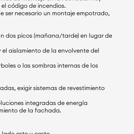
 el código de incendios.
ede ser necesario un montaje empotrado,
nan dos picos (mañana/tarde) en lugar de
y el aislamiento de la envolvente del
rboles o las sombras internas de los
adas, exigir sistemas de revestimiento
luciones integradas de energía
imiento de la fachada.
 lado este u oeste.