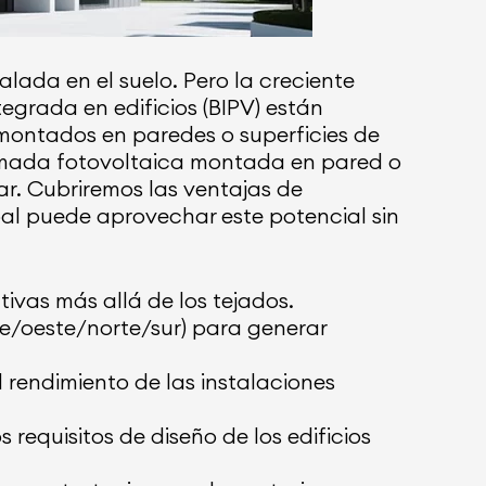
alada en el suelo. Pero la creciente
tegrada en edificios (BIPV) están
montados en paredes o superficies de
llamada fotovoltaica montada en pared o
ar. Cubriremos las ventajas de
pal puede aprovechar este potencial sin
ivas más allá de los tejados.
este/oeste/norte/sur) para generar
l rendimiento de las instalaciones
requisitos de diseño de los edificios