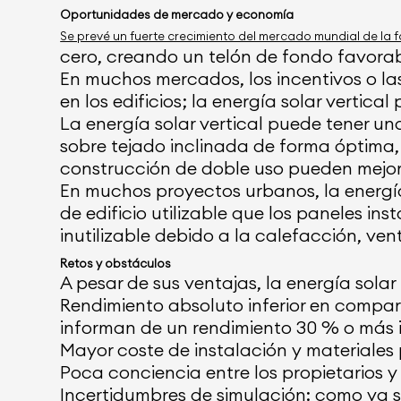
Oportunidades de mercado y economía
Se prevé un fuerte crecimiento del mercado mundial de la fo
cero, creando un telón de fondo favorabl
En muchos mercados, los incentivos o la
en los edificios; la energía solar vert
La energía solar vertical puede tener u
sobre tejado inclinada de forma óptima, 
construcción de doble uso pueden mejorar
En muchos proyectos urbanos, la energ
de edificio utilizable que los paneles i
inutilizable debido a la calefacción, ven
Retos y obstáculos
A pesar de sus ventajas, la energía solar
Rendimiento absoluto inferior en compar
informan de un rendimiento 30 % o más in
Mayor coste de instalación y materiale
Poca conciencia entre los propietarios y 
Incertidumbres de simulación: como ya se