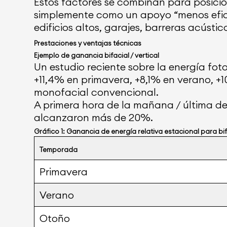
Estos factores se combinan para posicio
simplemente como un apoyo “menos eficie
edificios altos, garajes, barreras acústi
Prestaciones y ventajas técnicas
Ejemplo de ganancia bifacial / vertical
Un estudio reciente sobre la energía fo
+11,4% en primavera, +8,1% en verano, +
monofacial convencional.
A primera hora de la mañana / última de 
alcanzaron más de 20%.
Gráfico 1: Ganancia de energía relativa estacional para bi
Temporada
Primavera
Verano
Otoño