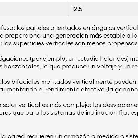
12.5
difusa: los paneles orientados en ángulos vertic
que proporciona una generación más estable a lo 
 las superficies verticales son menos propensa
gaciones (por ejemplo, un estudio holandés) mu
 horizontales, lo que produce un voltaje y un r
ulos bifaciales montados verticalmente pueden a
 aumentando el rendimiento efectivo (la gananci
 solar vertical es más compleja: las desviacione
ores que para los sistemas de inclinación fija, e
 la pared requieren un armazón a medida o sis