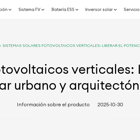
ción
Sistema FV
Batería ESS
Inversor solar
Servicio
SISTEMAS SOLARES FOTOVOLTAICOS VERTICALES: LIBERAR EL POTEN
tovoltaicos verticales: 
lar urbano y arquitectón
Información sobre el producto
2025-10-30