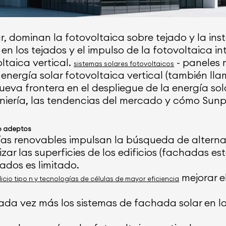
r, dominan la fotovoltaica sobre tejado y la inst
n los tejados y el impulso de la fotovoltaica in
ltaica vertical.
- paneles 
sistemas solares fotovoltaicos
 energía solar fotovoltaica vertical (también 
eva frontera en el despliegue de la energía sol
eniería, las tendencias del mercado y cómo Sun
do adeptos
ías renovables impulsan la búsqueda de alternat
lizar las superficies de los edificios (fachadas 
ados es limitado.
mejorar e
icio tipo n y tecnologías de células de mayor eficiencia
da vez más los sistemas de fachada solar en los 