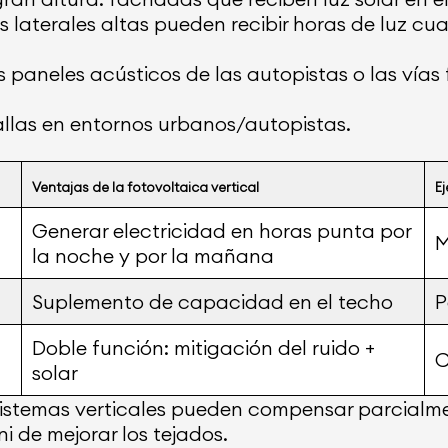
s laterales altas pueden recibir horas de luz cu
os paneles acústicos de las autopistas o las vía
allas en entornos urbanos/autopistas.
Ventajas de la fotovoltaica vertical
E
Generar electricidad en horas punta por
M
la noche y por la mañana
Suplemento de capacidad en el techo
P
Doble función: mitigación del ruido +
C
solar
istemas verticales pueden compensar parcialment
i de mejorar los tejados.