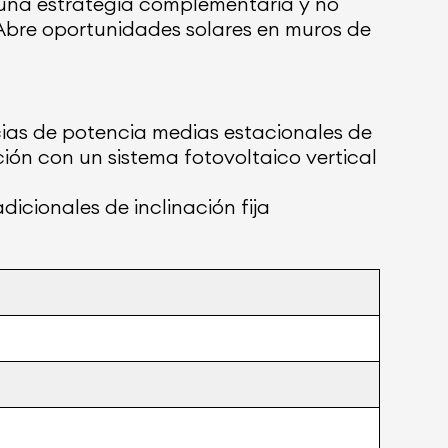
o una estrategia complementaria y no
 Abre oportunidades solares en muros de
ncias de potencia medias estacionales de
ión con un sistema fotovoltaico vertical
dicionales de inclinación fija