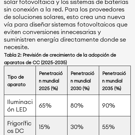
solar fotovoltaica y los sistemas de baterías
sin conexión a la red. Para los proveedores
de soluciones solares, esto crea una nueva
vía para diseñar sistemas fotovoltaicos que
eviten conversiones innecesarias y
suministren energía directamente donde se
necesite.
Tabla 2: Previsión de crecimiento de la adopción de
aparatos de CC (2025-2035)
Penetració
Penetració
Penetració
Tipo de
n mundial
n mundial
n mundial
aparato
2025 (%)
2030 (%)
2035 (%)
Iluminaci
65%
80%
90%
ón LED
Frigorífic
15%
30%
55%
os DC