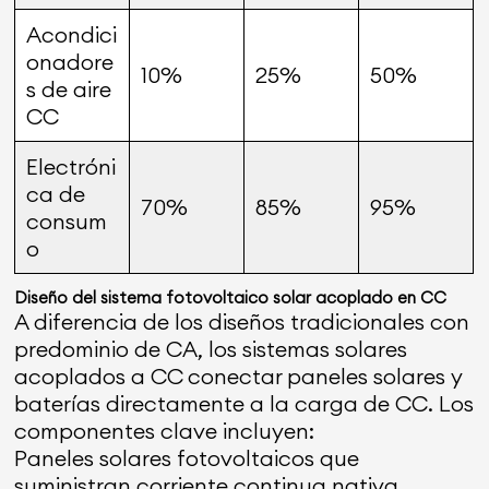
Acondici
onadore
10%
25%
50%
s de aire
CC
Electróni
ca de
70%
85%
95%
consum
o
Diseño del sistema fotovoltaico solar acoplado en CC
A diferencia de los diseños tradicionales con
predominio de CA, los sistemas solares
acoplados a CC
conectar paneles solares y
baterías directamente a la carga de CC. Los
componentes clave incluyen:
Paneles solares fotovoltaicos que
suministran corriente continua nativa.