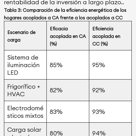
rentabilidad de la inversión a largo plazo.
.
Tabla 3: Comparación de la eficiencia energética de los
hogares acoplados a CA frente a los acoplados a CC
Eficacia
Eficiencia
Escenario de
acoplada en CA
acoplada en
carga
(%)
CC (%)
Sistema de
iluminación
85%
95%
LED
Frigorífico +
82%
92%
HVAC
Electrodomé
83%
93%
sticos mixtos
Carga solar
80%
94%