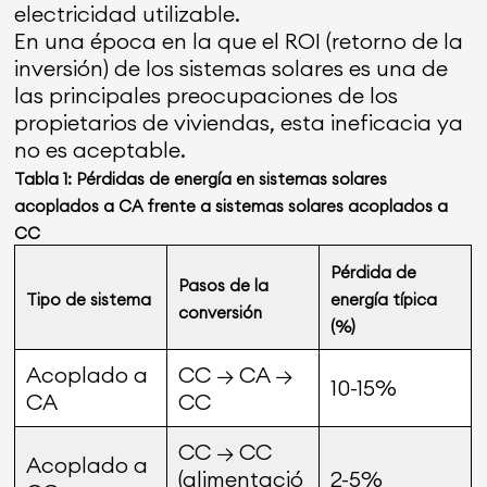
electricidad utilizable.
En una época en la que el ROI (retorno de la
inversión) de los sistemas solares es una de
las principales preocupaciones de los
propietarios de viviendas, esta ineficacia ya
no es aceptable.
Tabla 1: Pérdidas de energía en sistemas solares
acoplados a CA frente a sistemas solares acoplados a
CC
Pérdida de
Pasos de la
Tipo de sistema
energía típica
conversión
(%)
Acoplado a
CC → CA →
10-15%
CA
CC
CC → CC
Acoplado a
(alimentació
2-5%