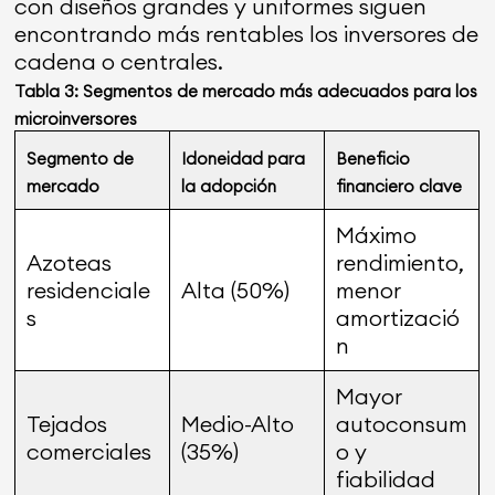
con diseños grandes y uniformes siguen
encontrando más rentables los inversores de
cadena o centrales.
Tabla 3: Segmentos de mercado más adecuados para los
microinversores
Segmento de
Idoneidad para
Beneficio
mercado
la adopción
financiero clave
Máximo
Azoteas
rendimiento,
residenciale
Alta (50%)
menor
s
amortizació
n
Mayor
Tejados
Medio-Alto
autoconsum
comerciales
(35%)
o y
fiabilidad