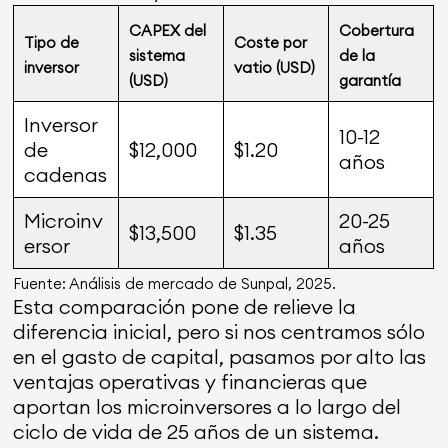
CAPEX del
Cobertura
Tipo de
Coste por
sistema
de la
inversor
vatio (USD)
(USD)
garantía
Inversor
10-12
de
$12,000
$1.20
años
cadenas
Microinv
20-25
$13,500
$1.35
ersor
años
Fuente: Análisis de mercado de Sunpal, 2025.
Esta comparación pone de relieve la
diferencia inicial, pero si nos centramos sólo
en el gasto de capital, pasamos por alto las
ventajas operativas y financieras que
aportan los microinversores a lo largo del
ciclo de vida de 25 años de un sistema.