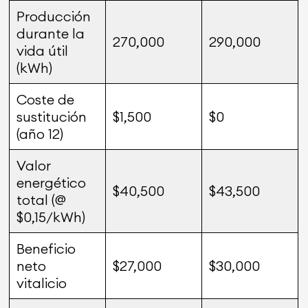
Producción
durante la
270,000
290,000
vida útil
(kWh)
Coste de
sustitución
$1,500
$0
(año 12)
Valor
energético
$40,500
$43,500
total (@
$0,15/kWh)
Beneficio
neto
$27,000
$30,000
vitalicio