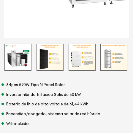
64pcs 590W Tipo N Panel Solar
Inversor híbrido trifásico Solis de 50 kW
Batería de litio de alto voltaje de 61,44 kWh
Encendido/apagado, sistema solar de red híbrida
Wifi incluido