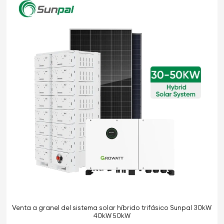
Venta a granel del sistema solar híbrido trifásico Sunpal 30kW
40kW 50kW