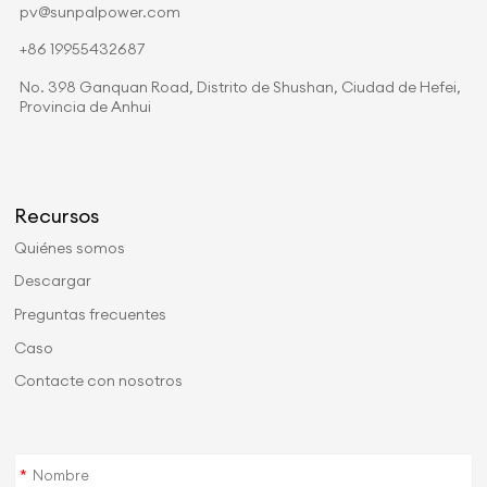
pv@sunpalpower.com
+86 19955432687
No. 398 Ganquan Road, Distrito de Shushan, Ciudad de Hefei,
Provincia de Anhui
Recursos
Quiénes somos
Descargar
Preguntas frecuentes
Caso
Contacte con nosotros
*