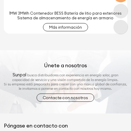
1MW 3MWh Contenedor BESS Batería de litio para exteriores
Sistema de almacenamiento de energía en armario
Más información
Únete a nosotros
Sunpal
busca distribuidores con experiencia en energía solar, gran
capacidad de servicio y una visión compartida de la energía limpia.
Si su empresa está preparada para crecer con una marca global de confianza,
le invitamos a ponerse en contacto con nosotros hoy mismo.
Contacte con nosotros
Póngase en contacto con