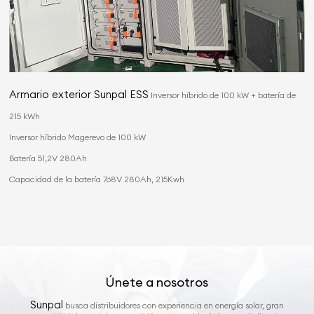
Armario exterior Sunpal ESS
Inversor híbrido de 100 kW + batería de
215 kWh
Inversor híbrido Magerevo de 100 kW
Batería 51,2V 280Ah
Capacidad de la batería 768V 280Ah, 215Kwh
Únete a nosotros
Sunpal
busca distribuidores con experiencia en energía solar, gran