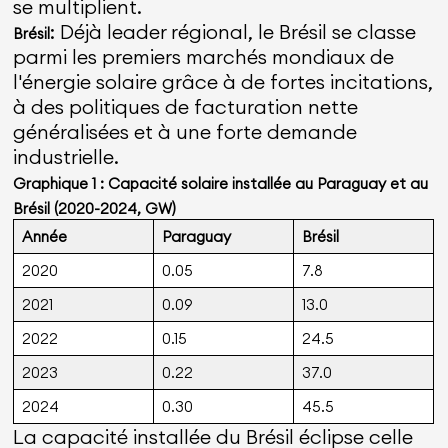
se multiplient.
: Déjà leader régional, le Brésil se classe
Brésil
parmi les premiers marchés mondiaux de
l'énergie solaire grâce à de fortes incitations,
à des politiques de facturation nette
généralisées et à une forte demande
industrielle.
Graphique 1 : Capacité solaire installée au Paraguay et au
Brésil (2020-2024, GW)
Année
Paraguay
Brésil
2020
0.05
7.8
2021
0.09
13.0
2022
0.15
24.5
2023
0.22
37.0
2024
0.30
45.5
La capacité installée du Brésil éclipse celle