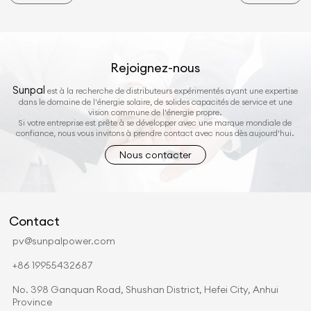
Rejoignez-nous
Sunpal
est à la recherche de distributeurs expérimentés ayant une expertise
dans le domaine de l'énergie solaire, de solides capacités de service et une
vision commune de l'énergie propre.
Si votre entreprise est prête à se développer avec une marque mondiale de
confiance, nous vous invitons à prendre contact avec nous dès aujourd'hui.
Nous contacter
Contact
pv@sunpalpower.com
+86 19955432687
No. 398 Ganquan Road, Shushan District, Hefei City, Anhui
Province