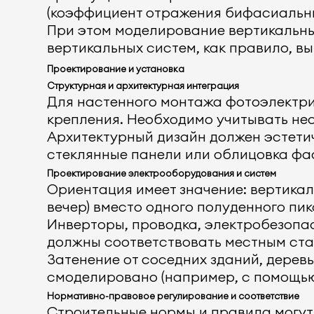
(коэффициент отражения бифасиальных
При этом моделирование вертикальны
вертикальных систем, как правило, в
Проектирование и установка
Структурная и архитектурная интеграция
Для настенного монтажа фотоэлектр
крепления. Необходимо учитывать нес
Архитектурный дизайн должен эстети
стеклянные панели или облицовка ф
Проектирование электрооборудования и систем
Ориентация имеет значение: вертикал
вечер) вместо одного полуденного пик
Инверторы, проводка, электробезопас
должны соответствовать местным ст
Затенение от соседних зданий, дере
смоделировано (например, с помощью 
Нормативно-правовое регулирование и соответствие
Строительные нормы и правила могут