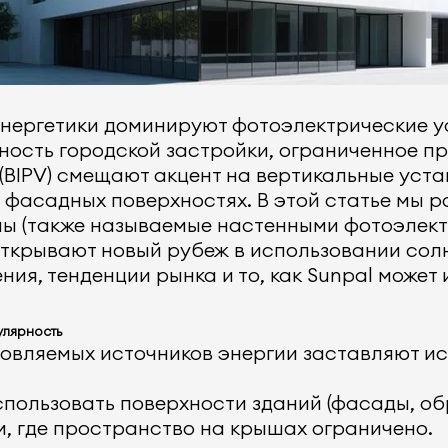
нергетики доминируют фотоэлектрические у
тность городской застройки, ограниченное п
 (BIPV) смещают акцент на вертикальные уст
 фасадных поверхностях. В этой статье мы 
мы (также называемые настенными фотоэлек
ткрывают новый рубеж в использовании сол
я, тенденции рынка и то, как Sunpal может
улярность
новляемых источников энергии заставляют и
пользовать поверхности зданий (фасады, обр
м, где пространство на крышах ограничено.