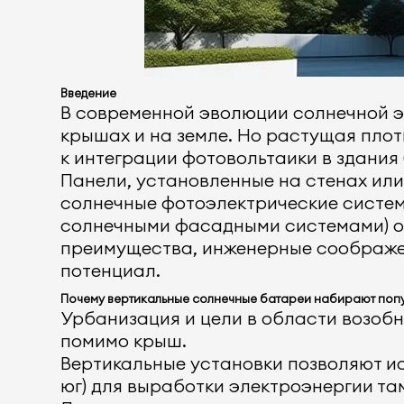
Введение
В современной эволюции солнечной э
крышах и на земле. Но растущая пло
к интеграции фотовольтаики в здания
Панели, установленные на стенах или
солнечные фотоэлектрические систе
солнечными фасадными системами) о
преимущества, инженерные соображени
потенциал.
Почему вертикальные солнечные батареи набирают поп
Урбанизация и цели в области возоб
помимо крыш.
Вертикальные установки позволяют ис
юг) для выработки электроэнергии та