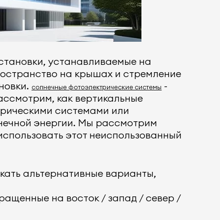
становки, устанавливаемые на
ространство на крышах и стремление
ановки.
-
солнечные фотоэлектрические системы
рассмотрим, как вертикальные
трическими системами или
нечной энергии. Мы рассмотрим
 использовать этот неиспользованный
скать альтернативные варианты,
ащенные на восток / запад / север /