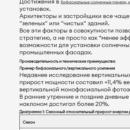
Достижения в
бифасиальные солнечные панели, к
установок.
Архитекторы и застройщики все чаще
"зеленых" или "чистых" зданий.
Все эти факторы в совокупности поз
стратегию, а не просто как “менее э
возможности для установки солнечных
промышленных фасадах.
Производительность и технические преимущества
Пример бифасиального/вертикального усиления
Недавнее исследование вертикальных
прирост мощности составил +11,4% вес
вертикальной монофасиальной фотоэ
В ранние утренние и поздние дневны
наклоном достигал более 20%.
Диаграмма 1: Сезонный относительный прирост энергии
Сезон