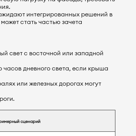
ния.
ожидают интегрированных решений в
может стать частью зачета
ый свет с восточной или западной
о часов дневного света, если крыша
алях или железных дорогах могут
роги.
римерный сценарий