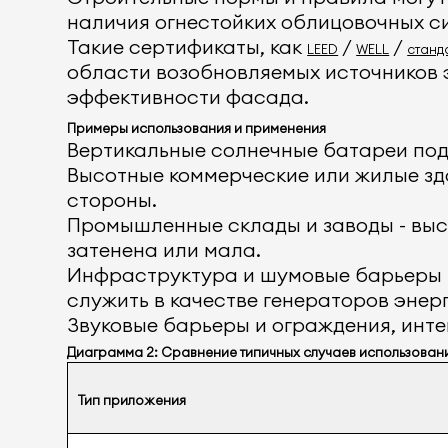
наличия огнестойких облицовочных с
Такие сертификаты, как
/
/
LEED
WELL
станд
области возобновляемых источников 
эффективности фасада.
Примеры использования и применения
Вертикальные солнечные батареи под
Высотные коммерческие или жилые зда
стороны.
Промышленные склады и заводы - высо
затенена или мала.
Инфраструктура и шумовые барьеры -
служить в качестве генераторов энерг
Звуковые барьеры и ограждения, инт
Диаграмма 2: Сравнение типичных случаев использован
Тип приложения