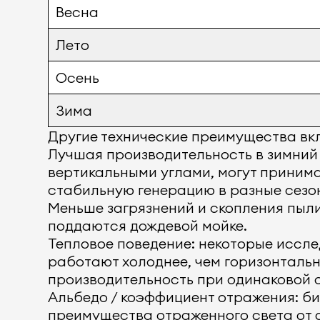
Весна
Лето
Осень
Зима
Другие технические преимущества вк
Лучшая производительность в зимний
вертикальными углами, могут принима
стабильную генерацию в разные сезо
Меньше загрязнений и скопления пыл
поддаются дождевой мойке.
Тепловое поведение: некоторые иссле
работают холоднее, чем горизонтальн
производительность при одинаковой 
Альбедо / коэффициент отражения: б
преимущества отраженного света от с