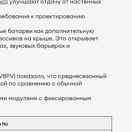
улучшают отдачу от настенных
 КПД
ребования к проектированию
ые батареи как дополнительную
ассивов на крыше. Это открывает
ах, звуковых барьерах и
BPV) показало, что среднесезонный
имой по сравнению с обычной
ыми модулями с фиксированным
 (%)