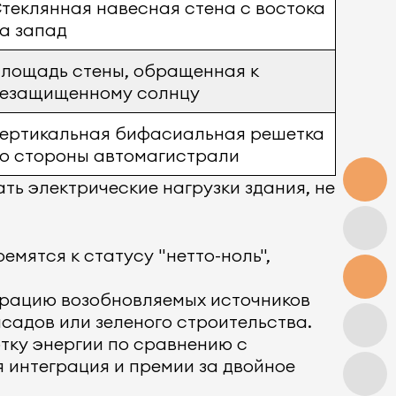
теклянная навесная стена с востока
а запад
лощадь стены, обращенная к
езащищенному солнцу
ертикальная бифасиальная решетка
о стороны автомагистрали
ть электрические нагрузки здания, не
емятся к статусу "нетто-ноль",
грацию возобновляемых источников
садов или зеленого строительства.
тку энергии по сравнению с
 интеграция и премии за двойное