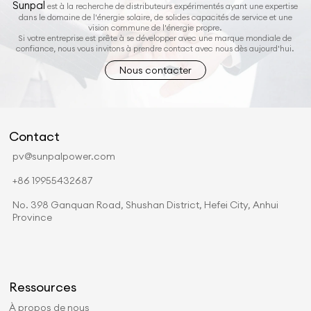
Sunpal
est à la recherche de distributeurs expérimentés ayant une expertise
dans le domaine de l'énergie solaire, de solides capacités de service et une
vision commune de l'énergie propre.
Si votre entreprise est prête à se développer avec une marque mondiale de
confiance, nous vous invitons à prendre contact avec nous dès aujourd'hui.
Nous contacter
Contact
pv@sunpalpower.com
+86 19955432687
No. 398 Ganquan Road, Shushan District, Hefei City, Anhui
Province
Ressources
À propos de nous