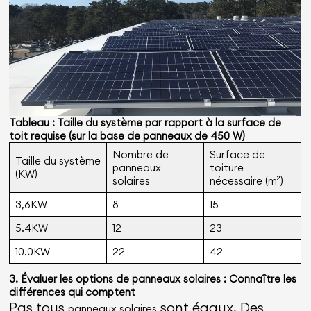
Tableau : Taille du système par rapport à la surface de
toit requise (sur la base de panneaux de 450 W)
Nombre de
Surface de
Taille du système
panneaux
toiture
(KW)
solaires
nécessaire (m²)
3,6KW
8
15
5.4KW
12
23
10.0KW
22
42
3. Évaluer les options de panneaux solaires : Connaître les
différences qui comptent
Pas tous
sont égaux. Des
panneaux solaires