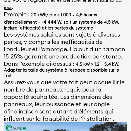
heures d'ensoleillement maximal par
.
jour
Exemple :
20 kWh/jour × 1 000 ÷ 4,5 heures
d'ensoleillement = ~4 444 W, soit un système de 4,5 kW.
Inclure l'efficacité et les pertes du système
Les systèmes solaires sont sujets à diverses
pertes, y compris les inefficacités de
l'onduleur et l'ombrage. L'ajout d'un tampon
15-25% garantit une production constante.
Dans l'exemple ci-dessus :
4,5 kW × 1,2 = 5,4 kW.
Adapter la taille du système à l'espace disponible sur le
toit
Assurez-vous que votre toit peut accueillir le
nombre de panneaux requis pour la
capacité souhaitée. Les dimensions des
panneaux, leur puissance et leur angle
d'inclinaison sont autant d'éléments qui
influent sur la faisabilité de l'installation.