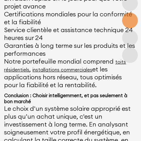
projet avance
Certifications mondiales pour la conformité
et la fiabilité
Service clientèle et assistance technique 24
heures sur 24
Garanties à long terme sur les produits et les
performances
Notre portefeuille mondial comprend
toits
,
et les
résidentiels
installations commerciales
applications hors réseau, tous optimisés
pour la fiabilité et la rentabilité.
Conclusion : Choisir intelligemment, et pas seulement à
bon marché
Le choix d'un système solaire approprié est
plus qu'un achat unique, c'est un
investissement à long terme. En analysant
soigneusement votre profil énergétique, en
calculant la taille correcte du système, en