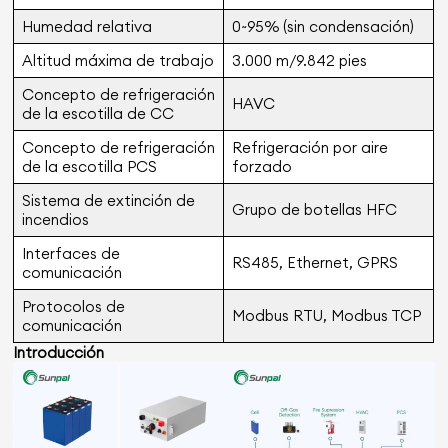
Humedad relativa
0~95% (sin condensación)
Altitud máxima de trabajo
3.000 m/9.842 pies
Concepto de refrigeración
HAVC
de la escotilla de CC
Concepto de refrigeración
Refrigeración por aire
de la escotilla PCS
forzado
Sistema de extinción de
Grupo de botellas HFC
incendios
Interfaces de
RS485, Ethernet, GPRS
comunicación
Protocolos de
Modbus RTU, Modbus TCP
comunicación
Introducción