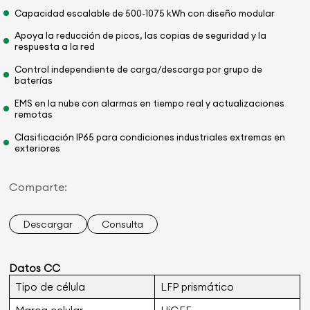
Capacidad escalable de 500-1075 kWh con diseño modular
Apoya la reducción de picos, las copias de seguridad y la
respuesta a la red
Control independiente de carga/descarga por grupo de
baterías
EMS en la nube con alarmas en tiempo real y actualizaciones
remotas
Clasificación IP65 para condiciones industriales extremas en
exteriores
Comparte:
Descargar
Consulta
Datos CC
Tipo de célula
LFP prismático