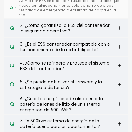
Container ESS es ideal para usuarios industriales que
necesiten almacenamiento solar, ahorro de picos,
A :
respaldo de emergencia o equilibrio de carga en la
red.
2. ¿Cómo garantiza la ESS del contenedor
Q :
la seguridad operativa?
3. ¿Es el ESS contenedor compatible con el
Q :
funcionamiento de la red inteligente?
4. ¿Cómo se refrigera y protege el sistema
Q :
ESS del contenedor?
5. ¿Se puede actualizar el firmware y la
Q :
estrategia a distancia?
6. ¿Cuánta energía puede almacenar la
Q :
batería de iones de litio de un sistema
energético de 500 kWh?
7. Es 500kwh sistema de energía de la
Q :
batería bueno para un apartamento？