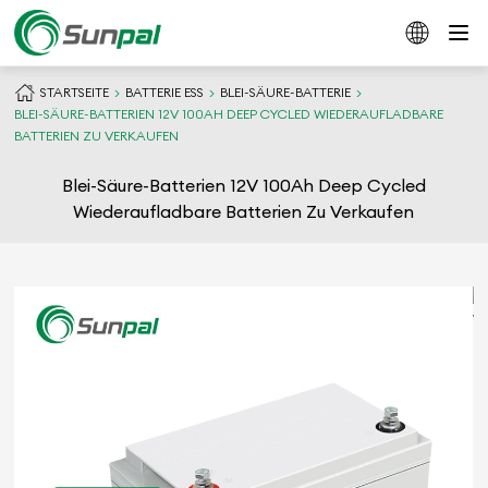
STARTSEITE
BATTERIE ESS
BLEI-SÄURE-BATTERIE
BLEI-SÄURE-BATTERIEN 12V 100AH DEEP CYCLED WIEDERAUFLADBARE
BATTERIEN ZU VERKAUFEN
Blei-Säure-Batterien 12V 100Ah Deep Cycled
Wiederaufladbare Batterien Zu Verkaufen