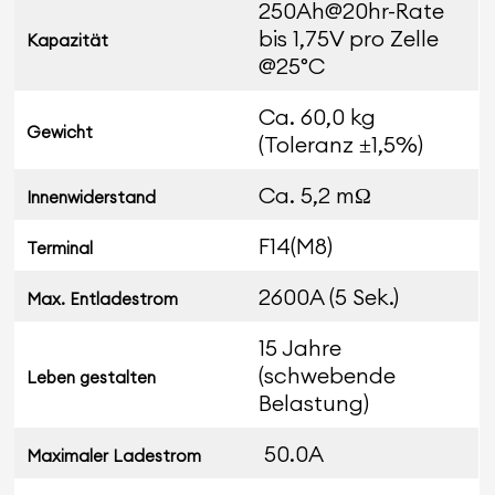
250Ah@20hr-Rate
bis 1,75V pro Zelle
Kapazität
@25°C
Ca. 60,0 kg
Gewicht
(Toleranz ±1,5%)
Ca. 5,2 mΩ
Innenwiderstand
F14(M8)
Terminal
2600A (5 Sek.)
Max. Entladestrom
15 Jahre
(schwebende
Leben gestalten
Belastung)
50.0A
Maximaler Ladestrom