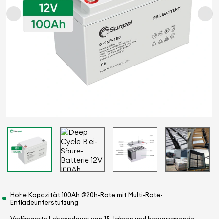
Hohe Kapazität 100Ah @20h-Rate mit Multi-Rate-
Entladeunterstützung
Verlängerte Lebensdauer von 15 Jahren und hervorragende