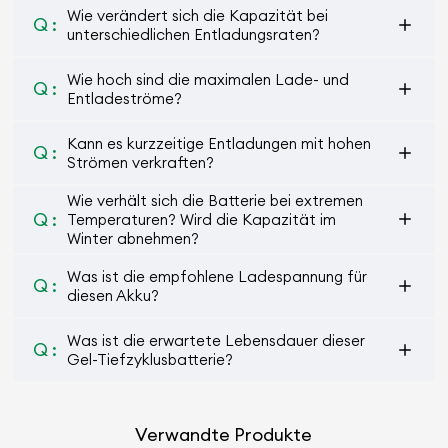
Wie verändert sich die Kapazität bei
Q :
unterschiedlichen Entladungsraten?
Wie hoch sind die maximalen Lade- und
Q :
Entladeströme?
Kann es kurzzeitige Entladungen mit hohen
Q :
Strömen verkraften?
Wie verhält sich die Batterie bei extremen
Q :
Temperaturen? Wird die Kapazität im
Winter abnehmen?
Was ist die empfohlene Ladespannung für
Q :
diesen Akku?
Was ist die erwartete Lebensdauer dieser
Q :
Gel-Tiefzyklusbatterie?
Verwandte Produkte