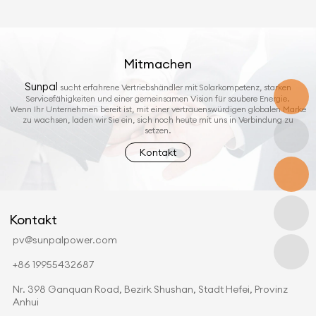
Mitmachen
Sunpal
sucht erfahrene Vertriebshändler mit Solarkompetenz, starken
Servicefähigkeiten und einer gemeinsamen Vision für saubere Energie.
Wenn Ihr Unternehmen bereit ist, mit einer vertrauenswürdigen globalen Marke
zu wachsen, laden wir Sie ein, sich noch heute mit uns in Verbindung zu
setzen.
Kontakt
Kontakt
pv@sunpalpower.com
+86 19955432687
Nr. 398 Ganquan Road, Bezirk Shushan, Stadt Hefei, Provinz
Anhui