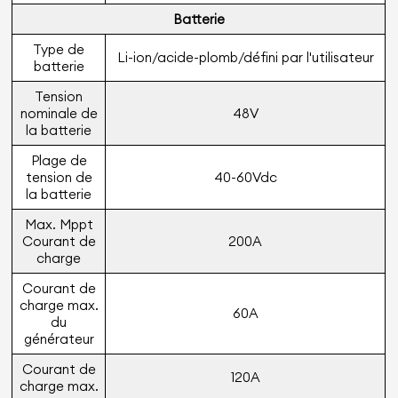
Batterie
Type de
Li-ion/acide-plomb/défini par l'utilisateur
batterie
Tension
nominale de
48V
la batterie
Plage de
tension de
40-60Vdc
la batterie
Max. Mppt
Courant de
200A
charge
Courant de
charge max.
60A
du
générateur
Courant de
120A
charge max.