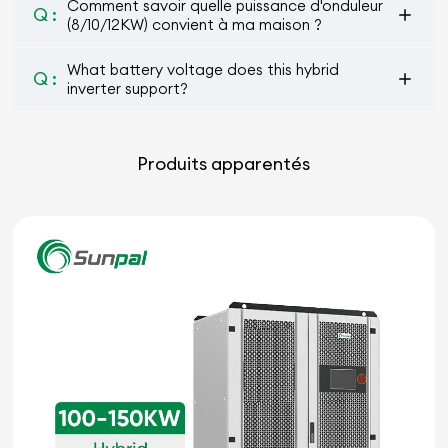
Comment savoir quelle puissance d'onduleur
Q :
(8/10/12KW) convient à ma maison ?
What battery voltage does this hybrid
Q :
inverter support?
Produits apparentés