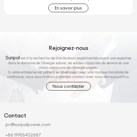
En savoir plus
Rejoignez-nous
Sunpal
est à la recherche de distributeurs expérimentés ayant une expertise
dans le domaine de l'énergie solaire, de solides capacités de service et une
vision commune de l'énergie propre.
Si votre entreprise est prête à se développer avec une marque mondiale de
confiance, nous vous invitons à prendre contact avec nous dès aujourd'hui.
Nous contacter
Contact
pv@sunpalpower.com
+86 19955432687