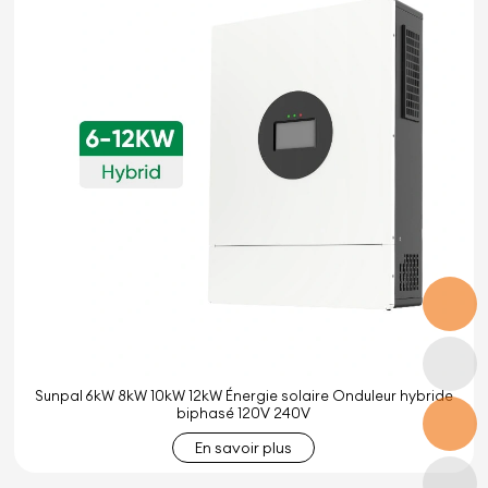
Sunpal 6kW 8kW 10kW 12kW Énergie solaire Onduleur hybride
biphasé 120V 240V
En savoir plus