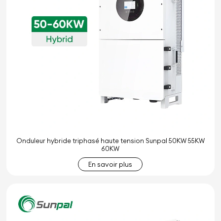
Onduleur hybride triphasé haute tension Sunpal 50KW 55KW
60KW
En savoir plus