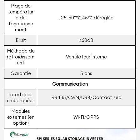
Plage de
températur
e de
-25-60°℃,45℃ déréglée
fonctionne
ment
Bruit
≤60dB
Méthode de
refroidissem
Ventilateur interne
ent
Garantie
5 ans
Communication
Interfaces
RS485/CAN/USB/Contact sec
embarquées
Modules
externes (en
Wi-Fi/GPRS
option)