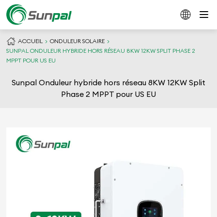
ACCUEIL
ONDULEUR SOLAIRE
SUNPAL ONDULEUR HYBRIDE HORS RÉSEAU 8KW 12KW SPLIT PHASE 2
MPPT POUR US EU
Sunpal Onduleur hybride hors réseau 8KW 12KW Split
Phase 2 MPPT pour US EU