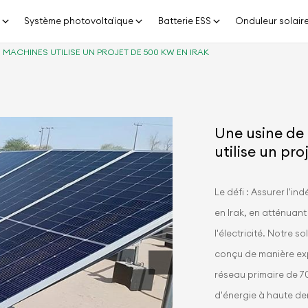
n
Système photovoltaïque
Batterie ESS
Onduleur solair
MACHINES UTILISE UN PROJET DE 500 KW EN IRAK
Une usine de
utilise un pr
Le défi : Assurer l'i
en Irak, en atténuant
l'électricité. Notre 
conçu de manière ex
réseau primaire de 7
d'énergie à haute den