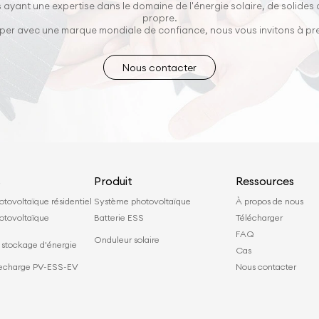
 ayant une expertise dans le domaine de l'énergie solaire, de solides
propre.
opper avec une marque mondiale de confiance, nous vous invitons à p
Nous contacter
s
Produit
Ressources
tovoltaïque résidentiel
Système photovoltaïque
À propos de nous
otovoltaïque
Batterie ESS
Télécharger
l
FAQ
Onduleur solaire
stockage d'énergie
Cas
 recharge PV-ESS-EV
Nous contacter