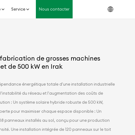
e
Service
Nous contacter
 fabrication de grosses machines
ojet de 500 kW en Irak
ndépendance énergétique totale d'une installation industrielle
 l'instabilité du réseau et l'augmentation des coûts de
solution : Un système solaire hybride robuste de 500 kW,
perte pour maximiser chaque espace disponible : Un
08 panneaux installés au sol, conçu pour une production
sité. Une installation intégrée de 120 panneaux sur le toit