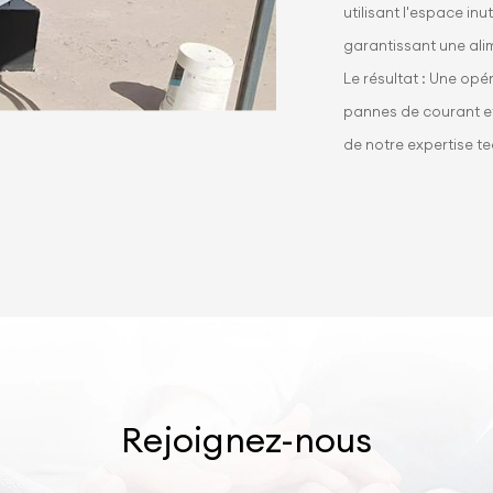
utilisant l'espace inu
garantissant une alim
Le résultat : Une op
pannes de courant et d
de notre expertise te
Rejoignez-nous