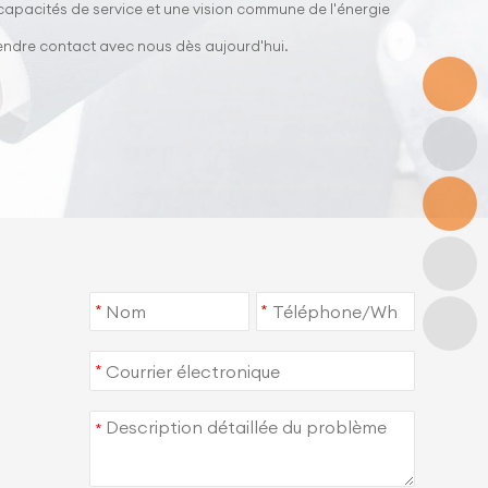
 capacités de service et une vision commune de l'énergie
rendre contact avec nous dès aujourd'hui.
*
*
*
*