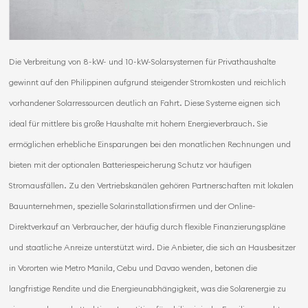
Die Verbreitung von 8-kW- und 10-kW-Solarsystemen für Privathaushalte
gewinnt auf den Philippinen aufgrund steigender Stromkosten und reichlich
vorhandener Solarressourcen deutlich an Fahrt. Diese Systeme eignen sich
ideal für mittlere bis große Haushalte mit hohem Energieverbrauch. Sie
ermöglichen erhebliche Einsparungen bei den monatlichen Rechnungen und
bieten mit der optionalen Batteriespeicherung Schutz vor häufigen
Stromausfällen. Zu den Vertriebskanälen gehören Partnerschaften mit lokalen
Bauunternehmen, spezielle Solarinstallationsfirmen und der Online-
Direktverkauf an Verbraucher, der häufig durch flexible Finanzierungspläne
und staatliche Anreize unterstützt wird. Die Anbieter, die sich an Hausbesitzer
in Vororten wie Metro Manila, Cebu und Davao wenden, betonen die
langfristige Rendite und die Energieunabhängigkeit, was die Solarenergie zu