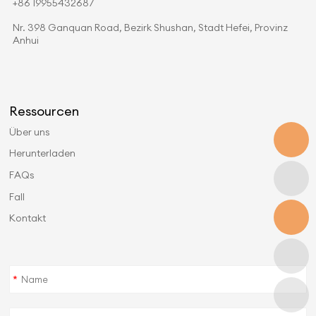
+86 19955432687
Nr. 398 Ganquan Road, Bezirk Shushan, Stadt Hefei, Provinz
Anhui
Ressourcen
Über uns
Herunterladen
FAQs
Fall
Kontakt
*