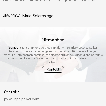
einer zunehmend attraktiven Investition für philippinische Familien macht.
8kW 10kW Hybrid-Solaranlage
Mitmachen
Sunpal
sucht erfahrene Vertriebshändler mit Solarkompetenz, starken
Servicefähigkeiten und einer gemeinsamen Vision für saubere Energie.
Wenn Ihr Unternehmen bereit ist, mit einer vertrauenswürdigen globalen Marke
zu wachsen, laden wir Sie ein, sich noch heute mit uns in Verbindung zu
setzen.
Kontakt
Kontakt
pv@sunpalpower.com