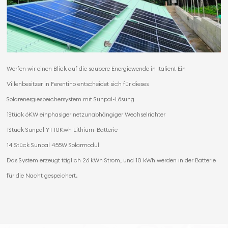
Werfen wir einen Blick auf die saubere Energiewende in Italien! Ein
Villenbesitzer in Ferentino entscheidet sich für dieses
Solarenergiespeichersystem mit Sunpal-Lösung
1Stück 6KW einphasiger netzunabhängiger Wechselrichter
1Stück Sunpal Y1 10Kwh Lithium-Batterie
14 Stück Sunpal 455W Solarmodul
Das System erzeugt täglich 26 kWh Strom, und 10 kWh werden in der Batterie
für die Nacht gespeichert.