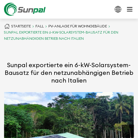
STARTSEITE
FALL
PV-ANLAGE FÜR WOHNGEBÄUDE
SUNPAL EXPORTIERTE EIN 6-KW-SOLARSYSTEM-BAUSATZ FÜR DEN
NETZUNABHÄNGIGEN BETRIEB NACH ITALIEN
Sunpal exportierte ein 6-kW-Solarsystem-
Bausatz für den netzunabhängigen Betrieb
nach Italien