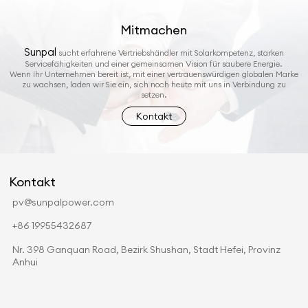
Mitmachen
Sunpal
sucht erfahrene Vertriebshändler mit Solarkompetenz, starken
Servicefähigkeiten und einer gemeinsamen Vision für saubere Energie.
Wenn Ihr Unternehmen bereit ist, mit einer vertrauenswürdigen globalen Marke
zu wachsen, laden wir Sie ein, sich noch heute mit uns in Verbindung zu
setzen.
Kontakt
Kontakt
pv@sunpalpower.com
+86 19955432687
Nr. 398 Ganquan Road, Bezirk Shushan, Stadt Hefei, Provinz
Anhui