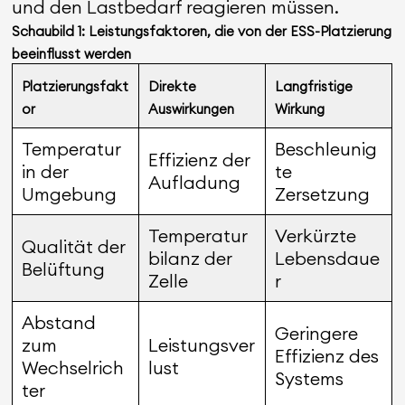
und den Lastbedarf reagieren müssen.
Schaubild 1: Leistungsfaktoren, die von der ESS-Platzierung
beeinflusst werden
Platzierungsfakt
Direkte
Langfristige
or
Auswirkungen
Wirkung
Temperatur
Beschleunig
Effizienz der
in der
te
Aufladung
Umgebung
Zersetzung
Temperatur
Verkürzte
Qualität der
bilanz der
Lebensdaue
Belüftung
Zelle
r
Abstand
Geringere
zum
Leistungsver
Effizienz des
Wechselrich
lust
Systems
ter