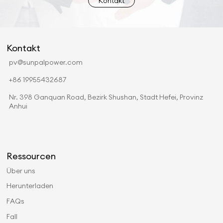
Kontakt
Kontakt
pv@sunpalpower.com
+86 19955432687
Nr. 398 Ganquan Road, Bezirk Shushan, Stadt Hefei, Provinz
Anhui
Ressourcen
Über uns
Herunterladen
FAQs
Fall