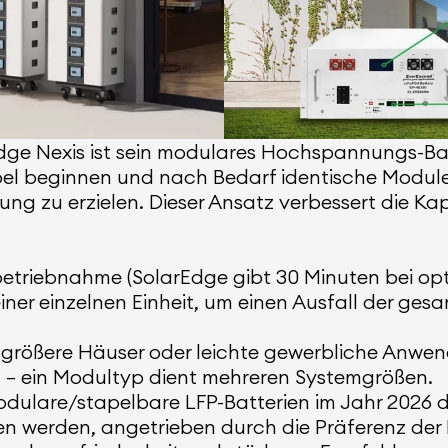
e Nexis ist sein modulares Hochspannungs-Batt
pel beginnen und nach Bedarf identische Module
zu erzielen. Dieser Ansatz verbessert die Kapi
betriebnahme (SolarEdge gibt 30 Minuten bei opt
iner einzelnen Einheit, um einen Ausfall der ge
r größere Häuser oder leichte gewerbliche Anwe
 – ein Modultyp dient mehreren Systemgrößen.
dulare/stapelbare LFP-Batterien im Jahr 2026 d
werden, angetrieben durch die Präferenz der Ha