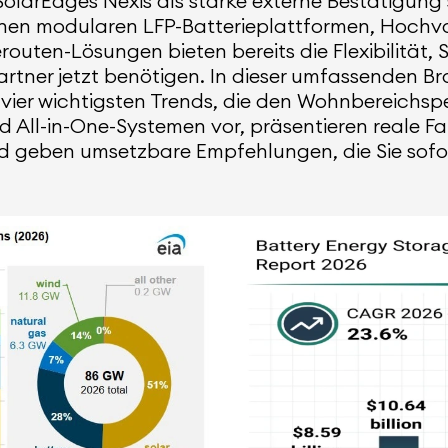
SolarEdges Nexis als starke externe Bestätigung 
enen modularen LFP-Batterieplattformen, Hochvo
outen-Lösungen bieten bereits die Flexibilität, 
Partner jetzt benötigen. In dieser umfassenden B
vier wichtigsten Trends, die den Wohnbereichspe
d All-in-One-Systemen vor, präsentieren reale Fa
geben umsetzbare Empfehlungen, die Sie sofort