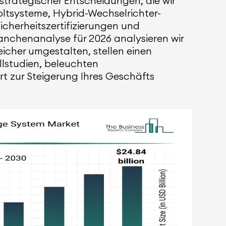
strategischer Entscheidungen, die wir
ltsysteme, Hybrid-Wechselrichter-
Sicherheitszertifizierungen und
ranchenanalyse für 2026 analysieren wir
icher umgestalten, stellen einen
llstudien, beleuchten
 zur Steigerung Ihres Geschäfts