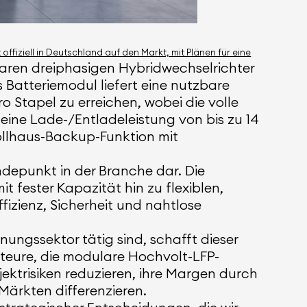
fiziell in Deutschland auf den Markt, mit Plänen für eine
baren dreiphasigen Hybridwechselrichter
 Batteriemodul liefert eine nutzbare
 Stapel zu erreichen, wobei die volle
 eine Lade-/Entladeleistung von bis zu 14
ollhaus-Backup-Funktion mit
endepunkt in der Branche dar. Die
t fester Kapazität hin zu flexiblen,
izienz, Sicherheit und nahtlose
nungssektor tätig sind, schafft dieser
teure, die modulare Hochvolt-LFP-
ktrisiken reduzieren, ihre Margen durch
Märkten differenzieren.