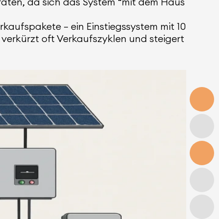
aten, da sich das System “mit dem Haus
rkaufspakete – ein Einstiegssystem mit 10
 verkürzt oft Verkaufszyklen und steigert