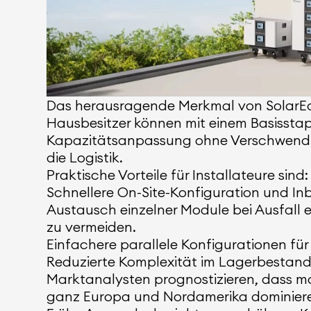
Das herausragende Merkmal von SolarEdg
Hausbesitzer können mit einem Basissta
Kapazitätsanpassung ohne Verschwendung 
die Logistik.
Praktische Vorteile für Installateure sind:
Schnellere On-Site-Konfiguration und In
Austausch einzelner Module bei Ausfall e
zu vermeiden.
Einfachere parallele Konfigurationen fü
Reduzierte Komplexität im Lagerbestand
Marktanalysten prognostizieren, dass mo
ganz Europa und Nordamerika dominieren 