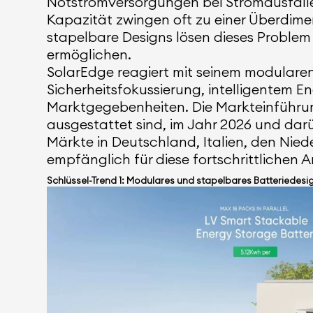
Notstromversorgungen bei Stromausfällen 
Kapazität zwingen oft zu einer Überdim
stapelbare Designs lösen dieses Problem 
ermöglichen.
SolarEdge reagiert mit seinem modularen
Sicherheitsfokussierung, intelligentem 
Marktgegebenheiten. Die Markteinführung 
ausgestattet sind, im Jahr 2026 und da
Märkte in Deutschland, Italien, den Nie
empfänglich für diese fortschrittlichen A
Schlüssel-Trend 1: Modulares und stapelbares Batteriedes