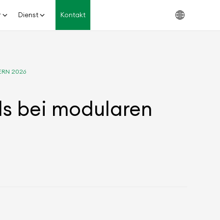
r
Dienst
Kontakt
ERN 2026
ds bei modularen