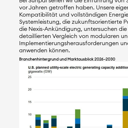
Bei Sunpal sehen wir die Einführung von 
vor Jahren getroffen haben. Unsere eig
Kompatibilität und vollständigen Energier
Systemleistung, die zukunftsorientierte 
die Nexis-Ankündigung, untersuchen die 
detaillierten Vergleich von modularen un
Implementierungsherausforderungen und 
anwenden können.
Branchenhintergrund und Marktausblick 2026–2030