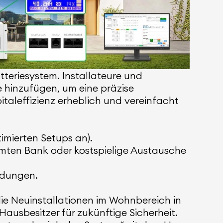
eriesystem. Installateure und
 hinzufügen, um eine präzise
taleffizienz erheblich und vereinfacht
imierten Setups an).
samten Bank oder kostspielige Austausche
ndungen.
ie Neuinstallationen im Wohnbereich in
usbesitzer für zukünftige Sicherheit.