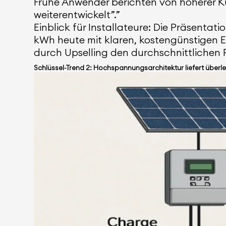
Frühe Anwender berichten von höherer K
weiterentwickelt”.”
Einblick für Installateure: Die Präsenta
kWh heute mit klaren, kostengünstigen Er
durch Upselling den durchschnittlichen 
Schlüssel-Trend 2: Hochspannungsarchitektur liefert überl