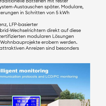
ditionelle Batterien mit fester
system-Austauschen später. Modulare,
terungen in Schritten von 5 kWh
nz, LFP-basierter
rid-Wechselrichtern direkt auf diese
zertifizierten modularen Lösungen
n Wohnbauprojekte erobern werden.
 attraktiven Anreizen sind besonders