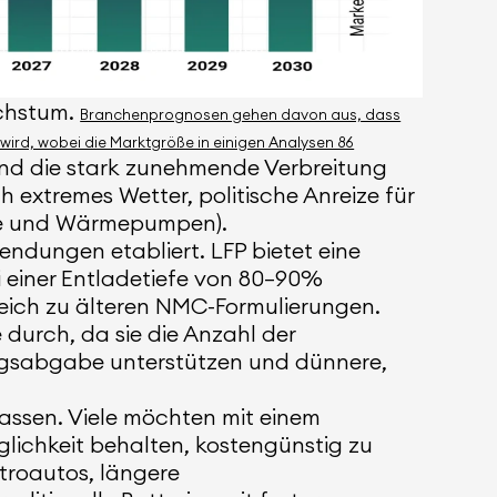
achstum.
Branchenprognosen gehen davon aus, dass
wird, wobei die Marktgröße in einigen Analysen 86
 sind die stark zunehmende Verbreitung
extremes Wetter, politische Anreize für
uge und Wärmepumpen).
endungen etabliert. LFP bietet eine
i einer Entladetiefe von 80–90%
gleich zu älteren NMC-Formulierungen.
urch, da sie die Anzahl der
ungsabgabe unterstützen und dünnere,
passen. Viele möchten mit einem
glichkeit behalten, kostengünstig zu
ktroautos, längere