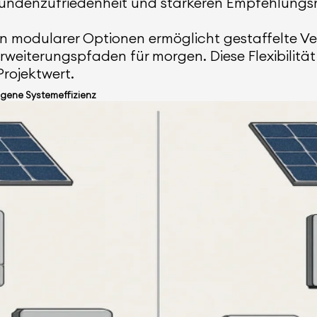
undenzufriedenheit und stärkeren Empfehlungsr
tion modularer Optionen ermöglicht gestaffelte Ve
weiterungspfaden für morgen. Diese Flexibilität
Projektwert.
egene Systemeffizienz