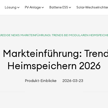
Lösung
PV-Anlage
Batterie ESS
Solar-Wechselrichte
REDGE NEXIS MARKTEINFÜHRUNG: TRENDS BEI MODULAREN HEIMSPEICH
 Markteinführung: Tren
Heimspeichern 2026
Produkt-Einblicke
2026-03-23