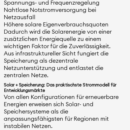
Spannungs- und Frequenzregelung
Nahtlose Notstromversorgung bei
Netzausfall
Höhere solare Eigenverbrauchsquoten
Dadurch wird die Solarenergie von einer
zusätzlichen Energiequelle zu einem
wichtigen Faktor für die Zuverlässigkeit.
Aus infrastruktureller Sicht fungiert die
Speicherung als dezentrale
Netzunterstützung und entlastet die
zentralen Netze.
Solar + Speicherung: Das praktischste Strommodell für
Entwicklungsmärkte
Von allen Konfigurationen für erneuerbare
Energien erweisen sich Solar- und
Speichersysteme als die
anpassungsfähigsten für Regionen mit
instabilen Netzen.