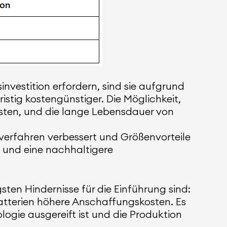
nvestition erfordern, sind sie aufgrund
istig kostengünstiger. Die Möglichkeit,
osten, und die lange Lebensdauer von
sverfahren verbessert und Größenvorteile
) und eine nachhaltigere
gsten Hindernisse für die Einführung sind:
Batterien höhere Anschaffungskosten. Es
logie ausgereift ist und die Produktion