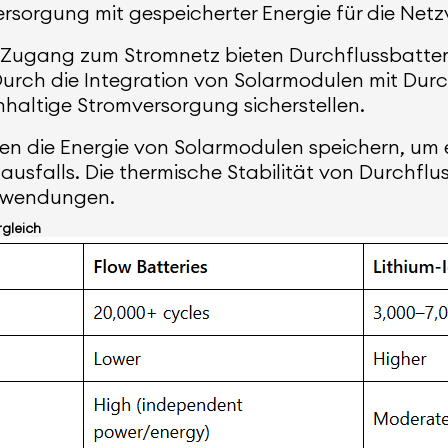
ersorgung mit gespeicherter Energie für die Netz
Zugang zum Stromnetz bieten Durchflussbatteri
urch die Integration von Solarmodulen mit Durc
haltige Stromversorgung sicherstellen.
en die Energie von Solarmodulen speichern, um
mausfalls. Die thermische Stabilität von Durchflu
Anwendungen.
rgleich