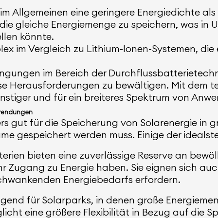
im Allgemeinen eine geringere Energiedichte als
m die gleiche Energiemenge zu speichern, was i
llen könnte.
mplex im Vergleich zu Lithium-Ionen-Systemen, die
ngungen im Bereich der Durchflussbatterietechn
ese Herausforderungen zu bewältigen. Mit dem t
ünstiger und für ein breiteres Spektrum von Anw
nwendungen
s gut für die Speicherung von Solarenergie in g
äume gespeichert werden muss. Einige der ideals
erien bieten eine zuverlässige Reserve an bewöl
r Zugang zu Energie haben. Sie eignen sich auc
chwankenden Energiebedarfs erfordern.
agend für Solarparks, in denen große Energieme
icht eine größere Flexibilität in Bezug auf die 