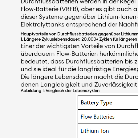
Durchflussbatterien werden in der Regel 
Flow-Batterie (VRFB), aber es gibt auch 
dieser Systeme gegenüber Lithium-Ionen-B
Elektrolyttanks entsprechend der Nachf
Hauptvorteile von Durchflussbatterien gegenüber Lithium
1. Längere Zykluslebensdauer: 20.000+ Zyklen für längere
Einer der wichtigsten Vorteile von Durch
überdauern Flow-Batterien herkömmliche 
bedeutet, dass Durchflussbatterien bis 
und sie ideal für die langfristige Energ
Die längere Lebensdauer macht die Durchf
denen Langlebigkeit und Zuverlässigkeit
Abbildung 1: Vergleich der Lebenszyklen