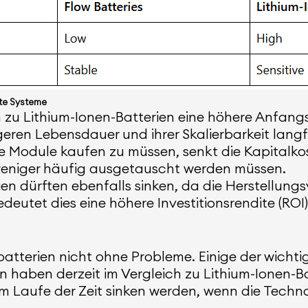
gte Systeme
zu Lithium-Ionen-Batterien eine höhere Anfangsi
eren Lebensdauer und ihrer Skalierbarkeit langfr
he Module kaufen zu müssen, senkt die Kapitalk
 weniger häufig ausgetauscht werden müssen.
en dürften ebenfalls sinken, da die Herstellung
edeutet dies eine höhere Investitionsrendite (ROI
sbatterien nicht ohne Probleme. Einige der wichti
en haben derzeit im Vergleich zu Lithium-Ionen-
im Laufe der Zeit sinken werden, wenn die Techno