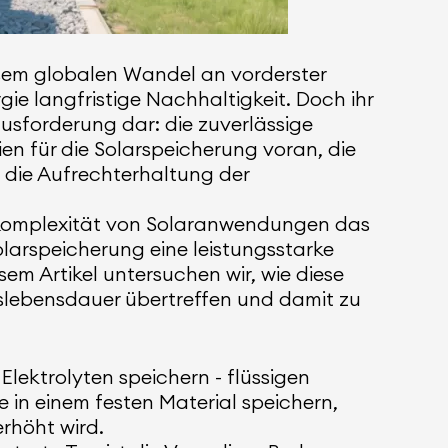
esem globalen Wandel an vorderster
gie langfristige Nachhaltigkeit. Doch ihr
ausforderung dar: die zuverlässige
ien für die Solarspeicherung voran, die
 die Aufrechterhaltung der
 Komplexität von Solaranwendungen das
olarspeicherung eine leistungsstarke
em Artikel untersuchen wir, wie diese
uslebensdauer übertreffen und damit zu
 Elektrolyten speichern - flüssigen
 in einem festen Material speichern,
erhöht wird.