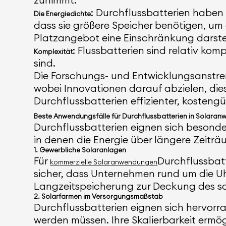
: Durchflussbatterien haben 
Die Energiedichte
dass sie größere Speicher benötigen, u
Platzangebot eine Einschränkung darste
: Flussbatterien sind relativ ko
Komplexität
sind.
Die Forschungs- und Entwicklungsanstre
wobei Innovationen darauf abzielen, di
Durchflussbatterien effizienter, kosteng
Beste Anwendungsfälle für Durchflussbatterien in Solara
Durchflussbatterien eignen sich besonder
in denen die Energie über längere Zeitr
1. Gewerbliche Solaranlagen
Für
Durchflussbatt
kommerzielle Solaranwendungen
sicher, dass Unternehmen rund um die Uh
Langzeitspeicherung zur Deckung des s
2. Solarfarmen im Versorgungsmaßstab
Durchflussbatterien eignen sich hervorr
werden müssen. Ihre Skalierbarkeit ermögl