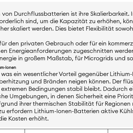
on Durchflussbatterien ist ihre Skalierbarkeit.
rderlich sind, um die Kapazität zu erhöhen, kö
r skaliert werden. Dies bietet Flexibilität sowohl
ür den privaten Gebrauch oder für ein kommerzi
hen Energieanforderungen zugeschnitten werden. 
renergie in großem Maßstab, für Microgrids und
ium-Ionen
 was ein wesentlicher Vorteil gegenüber Lithium-
itzung und Bränden neigen können. Der flüssig
 extremen Bedingungen stabil bleibt. Dadurch ei
he Umgebungen, in denen Sicherheit eine Prioritä
grund ihrer thermischen Stabilität für Regionen
azu erfordern Lithium-Ionen-Batterien aktive Küh
die Kosten erhöht.