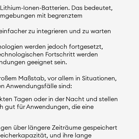
 Lithium-Ionen-Batterien. Das bedeutet,
n Umgebungen mit begrenztem
 einfacher zu integrieren und zu warten
ologien werden jedoch fortgesetzt,
echnologischen Fortschritt werden
endungen geeignet sein.
roßem Maßstab, vor allem in Situationen,
ten Anwendungsfälle sind:
kten Tagen oder in der Nacht und stellen
h gut für Anwendungen, die eine
ngen über längere Zeiträume gespeichert
Speicherkapazität, und ihre lange