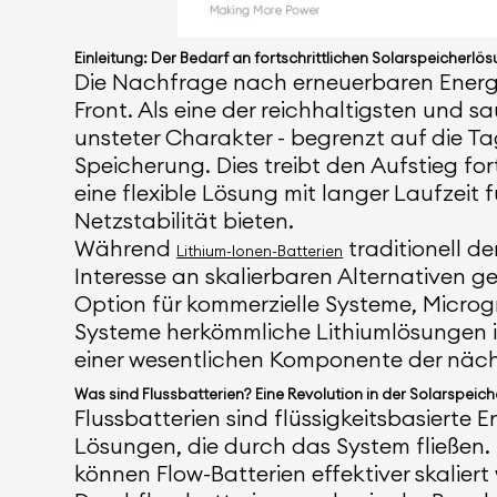
Einleitung: Der Bedarf an fortschrittlichen Solarspeicherlö
Die Nachfrage nach erneuerbaren Energi
Front. Als eine der reichhaltigsten und s
unsteter Charakter - begrenzt auf die Ta
Speicherung. Dies treibt den Aufstieg for
eine flexible Lösung mit langer Laufzei
Netzstabilität bieten.
Während
traditionell 
Lithium-Ionen-Batterien
Interesse an skalierbaren Alternativen g
Option für kommerzielle Systeme, Microgr
Systeme herkömmliche Lithiumlösungen in
einer wesentlichen Komponente der näch
Was sind Flussbatterien? Eine Revolution in der Solarspeic
Flussbatterien sind flüssigkeitsbasierte E
Lösungen, die durch das System fließen. 
können Flow-Batterien effektiver skaliert