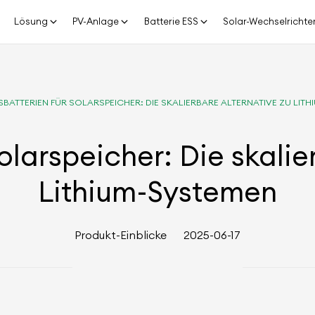
Lösung
PV-Anlage
Batterie ESS
Solar-Wechselrichte
SBATTERIEN FÜR SOLARSPEICHER: DIE SKALIERBARE ALTERNATIVE ZU LIT
Solarspeicher: Die skalie
Lithium-Systemen
Produkt-Einblicke
2025-06-17