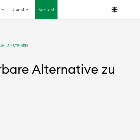
r
Dienst
Kontakt
HIUM-SYSTEMEN
rbare Alternative zu