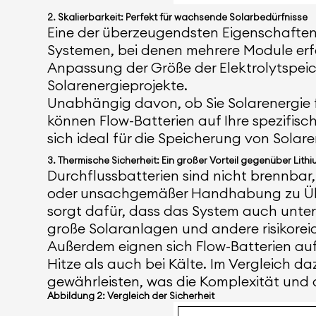
2. Skalierbarkeit: Perfekt für wachsende Solarbedürfnisse
Eine der überzeugendsten Eigenschaften v
Systemen, bei denen mehrere Module erfo
Anpassung der Größe der Elektrolytspeiche
Solarenergieprojekte.
Unabhängig davon, ob Sie Solarenergie f
können Flow-Batterien auf Ihre spezifisc
sich ideal für die Speicherung von Sola
3. Thermische Sicherheit: Ein großer Vorteil gegenüber Lith
Durchflussbatterien sind nicht brennbar,
oder unsachgemäßer Handhabung zu Überh
sorgt dafür, dass das System auch unter
große Solaranlagen und andere risikoreic
Außerdem eignen sich Flow-Batterien auf
Hitze als auch bei Kälte. Im Vergleich d
gewährleisten, was die Komplexität und 
Abbildung 2: Vergleich der Sicherheit