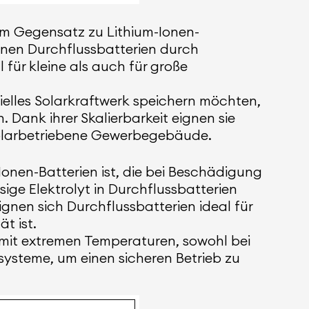
 Im Gegensatz zu Lithium-Ionen-
nnen Durchflussbatterien durch
 für kleine als auch für große
elles Solarkraftwerk speichern möchten,
Dank ihrer Skalierbarkeit eignen sie
 solarbetriebene Gewerbegebäude.
Ionen-Batterien ist, die bei Beschädigung
e Elektrolyt in Durchflussbatterien
gnen sich Durchflussbatterien ideal für
t ist.
 mit extremen Temperaturen, sowohl bei
lsysteme, um einen sicheren Betrieb zu