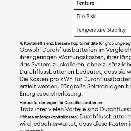
4. Kosteneffizienz: Bessere Kapitalrendite für groß angele
Obwohl Durchflussbatterien im Vergleich 
ihrer geringen Wartungskosten, ihrer läng
das System zu skalieren, ohne zusätzlic
Durchflussbatterien bedeutet, dass sie
Die Kosten pro kWh für Durchflussbatteri
erzielt werden. Für große Solaranlagen b
Energiespeicherlösung.
Herausforderungen für Durchflussbatterien
Trotz ihrer vielen Vorteile sind Durchflus
: Durchflussbatteri
Höhere Anfangskapitalkosten
wird jedoch erwartet, dass diese Kosten 
zunimmt.