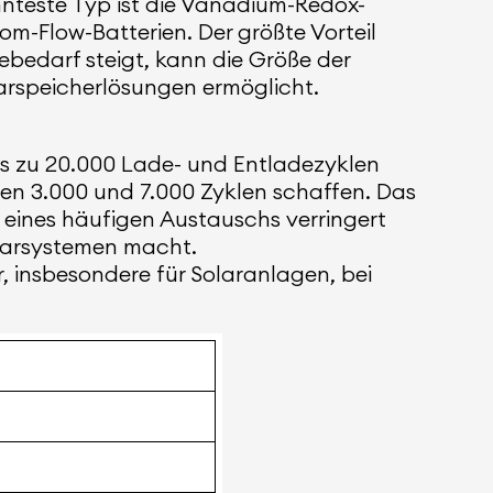
annteste Typ ist die Vanadium-Redox-
om-Flow-Batterien. Der größte Vorteil
iebedarf steigt, kann die Größe der
arspeicherlösungen ermöglicht.
 bis zu 20.000 Lade- und Entladezyklen
hen 3.000 und 7.000 Zyklen schaffen. Das
 eines häufigen Austauschs verringert
Solarsystemen macht.
, insbesondere für Solaranlagen, bei