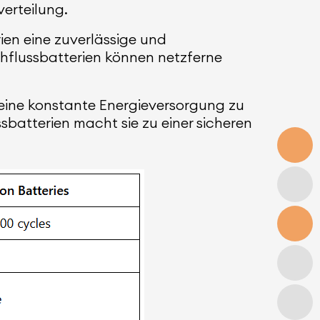
verteilung.
en eine zuverlässige und
hflussbatterien können netzferne
 eine konstante Energieversorgung zu
ssbatterien macht sie zu einer sicheren