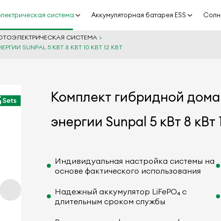
лектрическая система
Аккумуляторная батарея ESS
Солн
ОТОЭЛЕКТРИЧЕСКАЯ СИСТЕМА
И SUNPAL 5 КВТ 8 КВТ 10 КВТ 12 КВТ
Комплект гибридной дома
энергии Sunpal 5 кВт 8 кВт 
Индивидуальная настройка системы на
основе фактического использования
Надежный аккумулятор LiFePO₄ с
длительным сроком службы