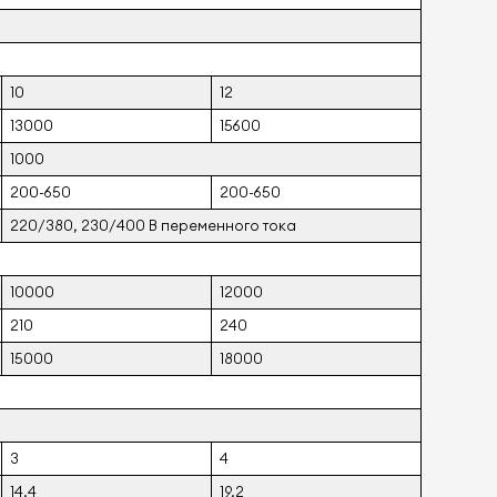
10
12
13000
15600
1000
200-650
200-650
220/380, 230/400 В переменного тока
10000
12000
210
240
15000
18000
3
4
14.4
19.2