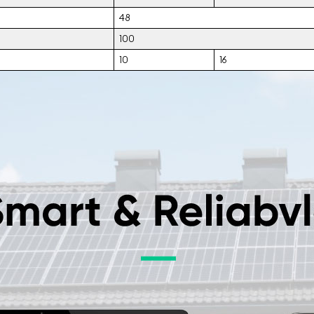
48
100
10
16