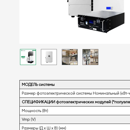
МОДЕЛЬ системы
Размер фотоэлектрической системы Номинальный (кВт-ч
СПЕЦИФИКАЦИИ фотоэлектрических модулей (*полуэле
Мощность (Вт)
Vmp (V)
Размеры (Д х Ш х В) (мм)