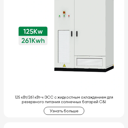
125 кВт/261 кВт-ч ЭСС с жидкостным охлаждением для
резервного питания солнечных батарей C&I
Узнать больше