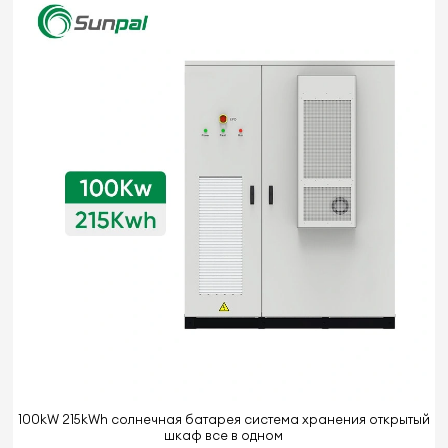
100kW 215kWh солнечная батарея система хранения открытый
шкаф все в одном