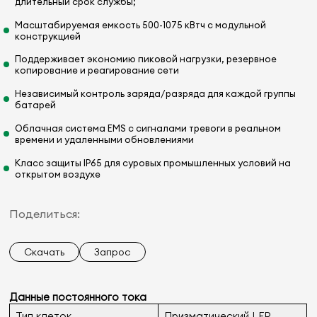
длительный срок службы;
Масштабируемая емкость 500-1075 кВтч с модульной
конструкцией
Поддерживает экономию пиковой нагрузки, резервное
копирование и реагирование сети
Независимый контроль заряда/разряда для каждой группы
батарей
Облачная система EMS с сигналами тревоги в реальном
времени и удаленными обновлениями
Класс защиты IP65 для суровых промышленных условий на
открытом воздухе
Поделиться:
Скачать
Запрос
Данные постоянного тока
Тип клеток
Призматический LFP