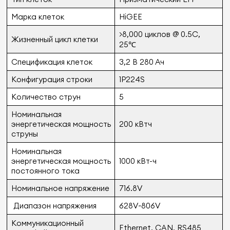
Марка клеток
HiGEE
>8,000 циклов @ 0.5C,
Жизненный цикл клетки
25℃
Спецификация клеток
3,2 В 280 Ач
Конфигурация строки
1P224S
Количество струн
5
Номинальная
энергетическая мощность
200 кВтч
струны
Номинальная
энергетическая мощность
1000 кВт-ч
постоянного тока
Номинальное напряжение
716.8V
Диапазон напряжения
628V~806V
Коммуникационный
Ethernet, CAN, RS485