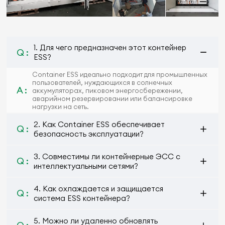
1. Для чего предназначен этот контейнер
Q :
ESS?
Container ESS идеально подходит для промышленных
пользователей, нуждающихся в солнечных
A :
аккумуляторах, пиковом энергосбережении,
аварийном резервировании или балансировке
нагрузки на сеть.
2. Как Container ESS обеспечивает
Q :
безопасность эксплуатации?
3. Совместимы ли контейнерные ЭСС с
Q :
интеллектуальными сетями?
4. Как охлаждается и защищается
Q :
система ESS контейнера?
5. Можно ли удаленно обновлять