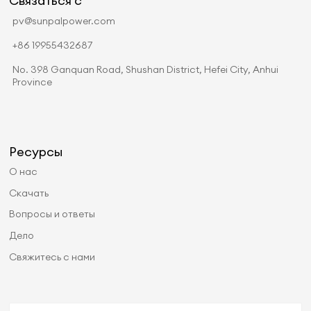
Связаться с
pv@sunpalpower.com
+86 19955432687
No. 398 Ganquan Road, Shushan District, Hefei City, Anhui
Province
Ресурсы
О нас
Скачать
Вопросы и ответы
Дело
Свяжитесь с нами