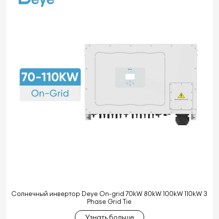
Солнечный инвертор Deye On-grid 70kW 80kW 100kW 110kW 3
Phase Grid Tie
Узнать больше