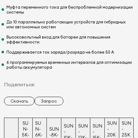
Муфта переменного тока для беспроблемной модернизации
системы
До 10 параллельно работающих устройств для гибридных
или автономных систем
Высоковольтный вход для батареи для повышения
эффективности
Поддерживается ток заряда/разряда не более 50 А
6 программируемых временных интервалов для оптимизации
работы аккумулятора
Поделиться:
Скачать
Запрос
SU
SU
SUN
SUN
SUN
SUN
SUN
N-
N-
SUN
-
-
-
-
-
5K-
6K-
-8K-
20K
25K
10K-
12K-
15K-