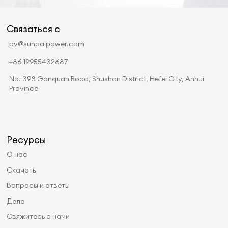
Связаться с
pv@sunpalpower.com
+86 19955432687
No. 398 Ganquan Road, Shushan District, Hefei City, Anhui
Province
Ресурсы
О нас
Скачать
Вопросы и ответы
Дело
Свяжитесь с нами