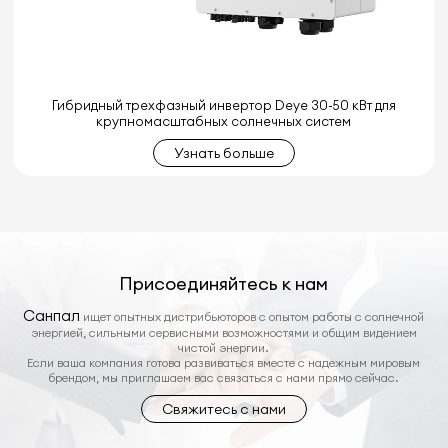
Гибридный трехфазный инвертор Deye 30-50 кВт для
крупномасштабных солнечных систем
Узнать больше
Присоединяйтесь к нам
Санпал
ищет опытных дистрибьюторов с опытом работы с солнечной
энергией, сильными сервисными возможностями и общим видением
чистой энергии.
Если ваша компания готова развиваться вместе с надежным мировым
брендом, мы приглашаем вас связаться с нами прямо сейчас.
Свяжитесь с нами