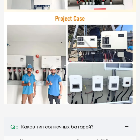
Q :
Каков тип солнечных батарей?