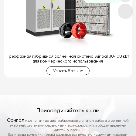
Трехфазная гибридная солнечная система Sunpal 30-100 кВт
для коммерческого использования
Узнать больше
Присоединяйтесь к нам
Санпал
ищет опытных дистрибьюторов с опытом работы с солнечной
энергией, сильными сервисными возможностями и общим видением
чистой энергии.
Если ваша компания готова развиваться вместе с надежным мировым