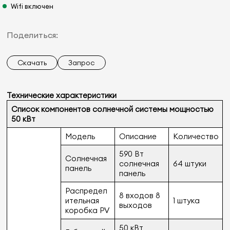
Wifi включен
Поделиться:
Скачать
Запрос
Технические характеристики
Список компонентов солнечной системы мощностью
50 кВт
Модель
Описание
Количество
590 Вт
Солнечная
солнечная
64 штуки
панель
панель
Распредел
8 входов 8
ительная
1 штука
выходов
коробка PV
50 кВт