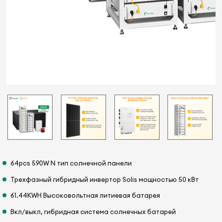
64pcs 590W N тип солнечной панели
Трехфазный гибридный инвертор Solis мощностью 50 кВт
61.44KWH Высоковольтная литиевая батарея
Вкл/выкл, гибридная система солнечных батарей